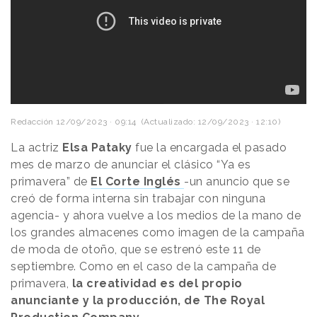
Redacción
12/09/2023 · 09:14
(Actualizado: 12/09/2023 · 12:10)
La actriz
Elsa Pataky
fue la encargada el pasado
mes de marzo de anunciar el clásico “Ya es
primavera” de
El Corte Inglés
-un anuncio que se
creó de forma interna sin trabajar con ninguna
agencia-
y ahora vuelve a los medios de la mano de
los grandes almacenes como imagen de la campaña
de moda de otoño, que se estrenó este 11 de
septiembre. Como en el caso de la campaña de
primavera,
la creatividad es del propio
anunciante y la producción, de The Royal