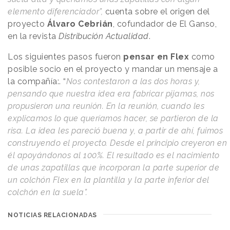
elemento diferenciador”,
cuenta sobre el origen del
proyecto
Álvaro Cebrián
, cofundador de El Ganso,
en la revista
Distribución Actualidad
.
Los siguientes pasos fueron
pensar en Flex
como
posible socio en el proyecto y mandar un mensaje a
la compañía:. “
Nos contestaron a las dos horas y,
pensando que nuestra idea era fabricar pijamas, nos
propusieron una reunión. En la reunión, cuando les
explicamos lo que queríamos hacer, se partieron de la
risa. La idea les pareció buena y, a partir de ahí, fuimos
construyendo el proyecto. Desde el principio creyeron en
él apoyándonos al 100%. El resultado es el nacimiento
de unas zapatillas que incorporan la parte superior de
un colchón Flex en la plantilla y la parte inferior del
colchón en la suela”.
NOTICIAS RELACIONADAS