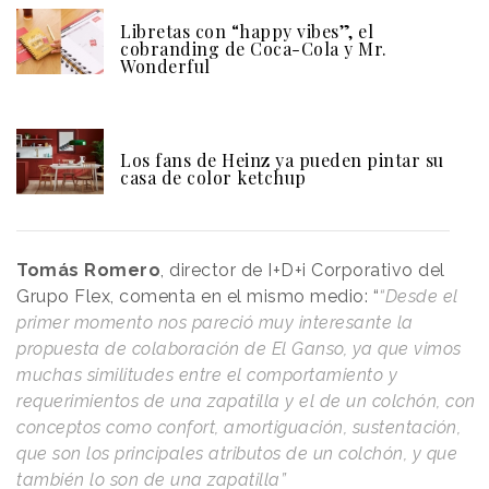
Libretas con “happy vibes”, el
cobranding de Coca-Cola y Mr.
Wonderful
Los fans de Heinz ya pueden pintar su
casa de color ketchup
Tomás Romero
, director de I+D+i Corporativo del
Grupo Flex, comenta en el mismo medio: “
“Desde el
primer momento nos pareció muy interesante la
propuesta de colaboración de El Ganso, ya que vimos
muchas similitudes entre el comportamiento y
requerimientos de una zapatilla y el de un colchón, con
conceptos como confort, amortiguación, sustentación,
que son los principales atributos de un colchón, y que
también lo son de una zapatilla”