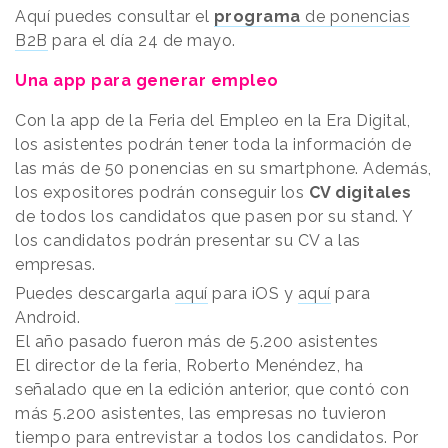
Aquí puedes consultar el
programa
de ponencias
B2B
para el día 24 de mayo.
Una app para generar empleo
Con la app de la Feria del Empleo en la Era Digital,
los asistentes podrán tener toda la información de
las más de 50 ponencias en su smartphone. Además,
los expositores podrán conseguir los
CV digitales
de todos los candidatos que pasen por su stand. Y
los candidatos podrán presentar su CV a las
empresas.
Puedes descargarla
aquí
para iOS y
aquí
para
Android.
El año pasado fueron más de 5.200 asistentes
Publicidad
El director de la feria, Roberto Menéndez, ha
señalado que en la edición anterior, que contó con
más 5.200 asistentes, las empresas no tuvieron
tiempo para entrevistar a todos los candidatos. Por