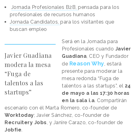
Jornada Profesionales B2B,
pensada para los
profesionales de recursos humanos
Jornada Candidatos,
para los visitantes que
buscan empleo
Será en la Jornada para
Profesionales cuando
Javier
Javier Guadiana
Guadiana
, CEO y Fundador
modera la mesa
Reason Why
de
,
estará
presente para moderar la
“Fuga de
mesa redonda “Fuga de
talentos a las
talentos a las startups”, el
24
startups”
de mayo a las 17:30 horas
en la sala i.a
. Compartirán
escenario con él Marta Romero, co-founder de
Worktoday
; Javier Sánchez, co-founder de
Recruitery Jobs
, y Janire Carazo, co-founder de
Jobfie
.