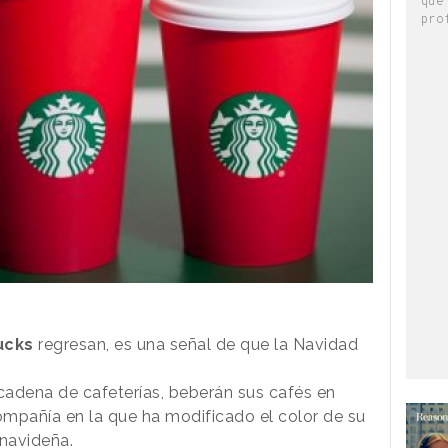
pro
ucks
regresan, es una señal de que la Navidad
a cadena de cafeterías, beberán sus cafés en
 compañía en la que ha modificado el color de su
navideña.