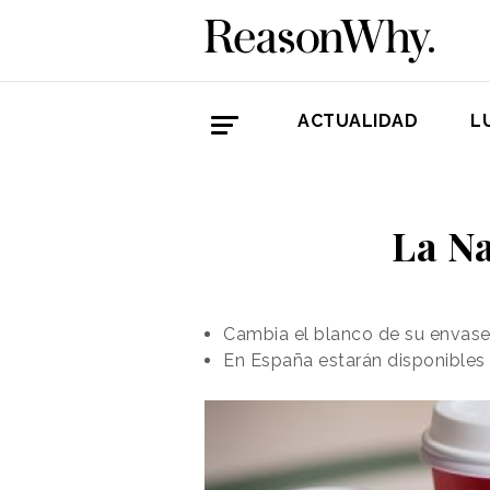
ACTUALIDAD
L
La Na
Cambia el blanco de su envase 
En España estarán disponibles 