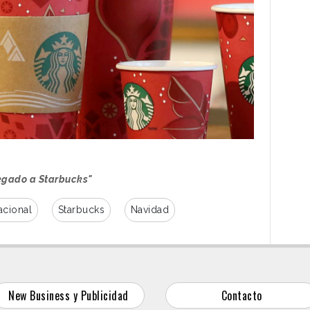
egado a Starbucks"
acional
Starbucks
Navidad
New Business y Publicidad
Contacto