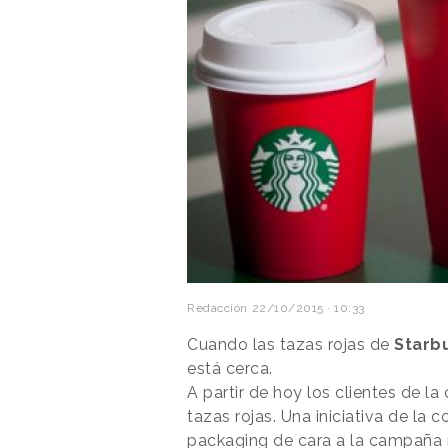
Redacción
22/10/2015 · 10:33
Cuando las tazas rojas de
Starb
está cerca.
A partir de hoy los clientes de l
tazas rojas. Una iniciativa de la
packaging de cara a la campaña 