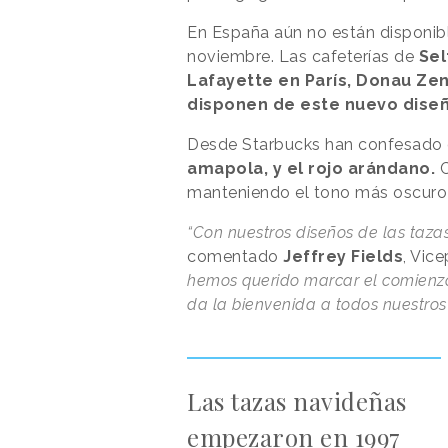
En España aún no están disponibl
noviembre. Las cafeterías de
Sel
Lafayette en París, Donau Zen
disponen de este nuevo dise
Desde Starbucks han confesado q
amapola, y el rojo arándano.
C
manteniendo el tono más oscuro 
“Con nuestros diseños de las taza
comentado
Jeffrey Fields
, Vic
hemos querido marcar el comienzo
da la bienvenida a todos nuestros
Las tazas navideñas
empezaron en 1997