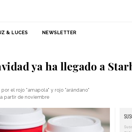
UZ & LUCES
NEWSLETTER
vidad ya ha llegado a Sta
por el rojo "amapola" y rojo "arándano"
a partir de noviembre
SUS
Sus
que