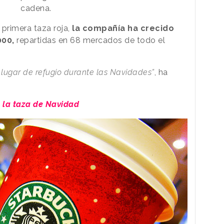
cadena.
 primera taza roja,
la compañía ha crecido
000,
repartidas en 68 mercados de todo el
 lugar de refugio durante las Navidades”
, ha
 la taza de Navidad