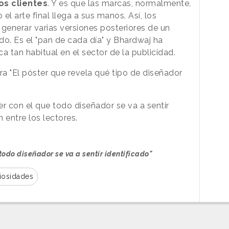
os clientes
. Y es que las marcas, normalmente,
l arte final llega a sus manos. Así, los
 generar varias versiones posteriores de un
do. Es el "pan de cada día" y Bhardwaj ha
ca tan habitual en el sector de la publicidad.
 era "El póster que revela qué tipo de diseñador
 con el que todo diseñador se va a sentir
n entre los lectores.
 todo diseñador se va a sentir identificado"
iosidades