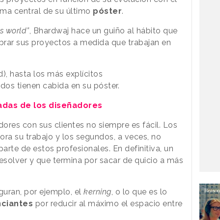
ema central de su último
póster
.
is world”
, Bhardwaj hace un guiño al hábito que
brar sus proyectos a medida que trabajan en
, hasta los más explícitos
odos tienen cabida en su póster.
adas de los diseñadores
dores con sus clientes no siempre es fácil. Los
ora su trabajo y los segundos, a veces, no
arte de estos profesionales. En definitiva, un
resolver y que termina por sacar de quicio a más
uran, por ejemplo, el
kerning
, o lo que es lo
ciantes
por reducir al máximo el espacio entre