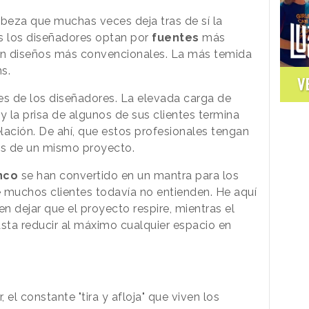
abeza que muchas veces deja tras de sí la
as los diseñadores optan por
fuentes
más
man diseños más convencionales. La más temida
s.
V
es de los diseñadores. La elevada carga de
y la prisa de algunos de sus clientes termina
lación. De ahí, que estos profesionales tengan
es de un mismo proyecto.
anco
se han convertido en un mantra para los
 muchos clientes todavía no entienden. He aquí
ren dejar que el proyecto respire, mientras el
asta reducir al máximo cualquier espacio en
 el constante "tira y afloja" que viven los