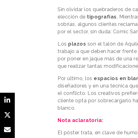
Sin olvidar los quebraderos de c
elección de
tipografías
. Mientr
sobrias, algunos clientes recla
por el sector, sin duda: Comic San
Los
plazos
son el talón de Aquil
trabajo a que deben hacer frente 
por poner en jaque más de una re
que realizar tantas modificacion
Por último, los
espacios en bl
diseñadores y en una técnica que
el conflicto. Los creativos prefie
cliente opta por sobrecargarlo h
blanco.
Nota aclaratoria:
El póster trata, en clave de humor,