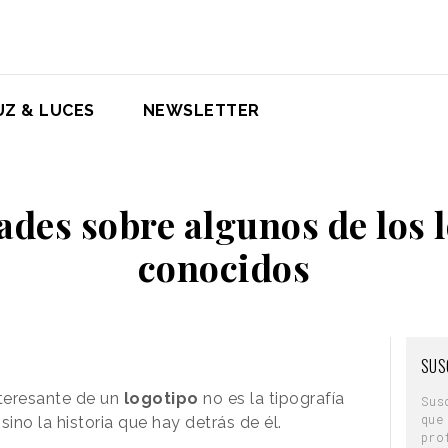
UZ & LUCES
NEWSLETTER
ades sobre algunos de los 
conocidos
SUS
teresante de un
logotipo
no es la tipografía
Sus
que
sino la historia que hay detrás de él.
pro