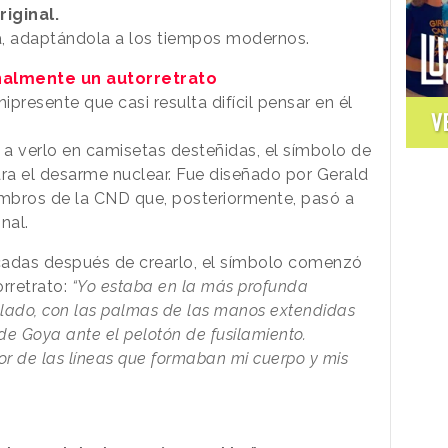
riginal.
da, adaptándola a los tiempos modernos.
inalmente un autorretrato
presente que casi resulta difícil pensar en él
V
 verlo en camisetas desteñidas, el símbolo de
ra el desarme nuclear. Fue diseñado por Gerald
mbros de la CND que, posteriormente, pasó a
nal.
adas después de crearlo, el símbolo comenzó
rretrato:
“Yo estaba en la más profunda
llado, con las palmas de las manos extendidas
e Goya ante el pelotón de fusilamiento.
or de las líneas que formaban mi cuerpo y mis