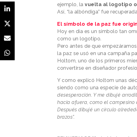
ejemplo, la
vuelta al logotipo o
Así, “la albóndiga” fue recupera
El símbolo de la paz fue orig
Hoy en día es un símbolo tan omni
como un logotipo.
Pero antes de que empezáramos a
la paz se usó en una campaña pa
Holtom, uno de los primeros mie
convertirse en diseñador profesio
Y como explicó Holtom unas déc
siendo como una especie de auto
desesperación. Y me dibujé arrodi
hacia afuera, como el campesino d
Después dibujé un círculo alreded
brazos”.