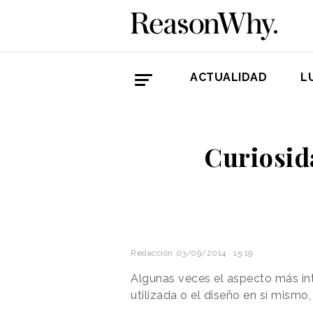
ACTUALIDAD
L
Curiosid
Redacción
03/09/2014 · 15:19
Algunas veces el aspecto más in
utilizada o el diseño en sí mismo, 