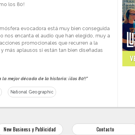
mo los 80!
a atmósfera evocadora está muy bien conseguida
do nos encanta el audio que han elegido, muy a
 acciones promocionales que recurren a la
y más aplausos si están tan bien diseñadas
V
la mejor década de la historia: ¡¡los 80!!"
National Geographic
New Business y Publicidad
Contacto