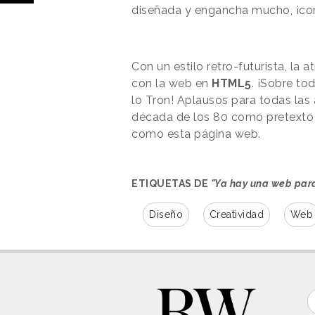
diseñada y engancha mucho, ¡co
Con un estilo retro-futurista, l
con la web en
HTML5
. ¡Sobre to
lo Tron! Aplausos para todas las
década de los 80 como pretexto 
como esta página web.
ETIQUETAS DE
"Ya hay una web para 
Diseño
Creatividad
Web