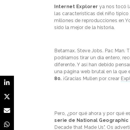
Internet Explorer
ya nos tocó la
las características del niño típic
millones de reproducciones en Yo
sido la mejor de la historia.
Betamax. Steve Jobs. Pac Man. The
podríamos tirar un día entero, r
diferente. Y así han debido pensa
una página web brutal en la que 
80.
¡Gracias Mullen por crear
Exp
Pero, ¿por qué ahora y por qué 
serie de National Geographic
Decade that Made Us". Os advert