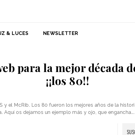
UZ & LUCES
NEWSLETTER
eb para la mejor década de
¡¡los 80!!
 y el McRib. Los 80 fueron los mejores años de la histor
a. Aquí os dejamos un ejemplo más y ojo, que engancha...
SUS