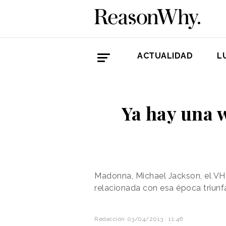
ACTUALIDAD
L
Ya hay una w
Madonna, Michael Jackson, el VHS
relacionada con esa época triunf
Redacción
03/04/2013 · 11:46