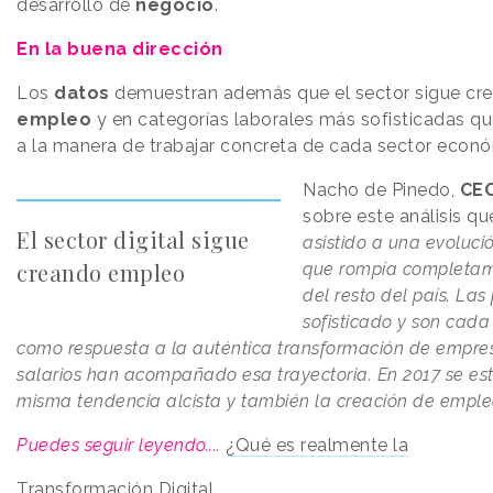
desarrollo de
negocio
.
En la buena dirección
Los
datos
demuestran además que el sector sigue cr
empleo
y en categorías laborales más sofisticadas q
a la manera de trabajar concreta de cada sector econ
Nacho de Pinedo,
CEO
sobre este análisis qu
El sector digital sigue
asistido a una evoluci
creando empleo
que rompía completam
del resto del país. Las
sofisticado y son cada
como respuesta a la auténtica transformación de empresa
salarios han acompañado esa trayectoria. En 2017 se e
misma tendencia alcista y también la creación de emple
Puedes seguir leyendo....
¿Qué es realmente la
Transformación Digital