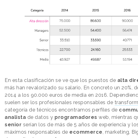
En esta clasificación se ve que los puestos de
alta di
más han revalorizado su salario. En concreto un 20%, 
2014 a los 90.000 euros de media en 2016. Dependiend
suelen ser los profesionales responsables de
transform
categoría de técnicos encontramos perfiles de
commun
analista
de datos y
programadores
web, mientras q
senior
serían los de más de 5 años de experiencia y lo
máximos responsables de
ecommerce
, marketing, B