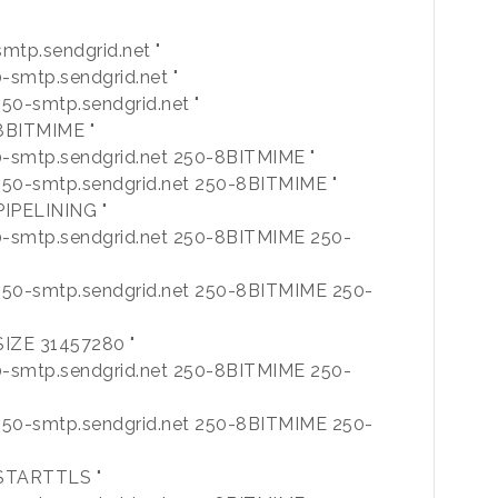
smtp.sendgrid.net "
0-smtp.sendgrid.net "
250-smtp.sendgrid.net "
-8BITMIME "
50-smtp.sendgrid.net 250-8BITMIME "
"250-smtp.sendgrid.net 250-8BITMIME "
-PIPELINING "
250-smtp.sendgrid.net 250-8BITMIME 250-
"250-smtp.sendgrid.net 250-8BITMIME 250-
-SIZE 31457280 "
250-smtp.sendgrid.net 250-8BITMIME 250-
"
"250-smtp.sendgrid.net 250-8BITMIME 250-
"
0-STARTTLS "