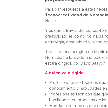
Para dar respuesta a estas neces
Tecnocreatividad de Nomadi
Noise.
Y es que a través del concepto 
creatividad) es como Nomadia for
estrategia, creatividad y tecnolog
Tras la buena acogida de la prim
Nomadia ha lanzado una edición
estará dirigida por David Alayón,
A quién va dirigido
Profesionales no técnicos que q
conocimiento y habilidades en 
Profesionales técnicos que qui
habilidades en procesos de inno
Mandos intermedios que quier