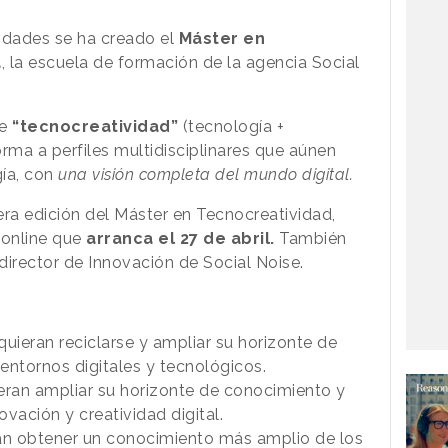
idades se ha creado el
Máster en
a
, la escuela de formación de la agencia Social
de
“tecnocreatividad”
(tecnología +
ma a perfiles multidisciplinares que aúnen
ía, con
una visión completa del mundo digital.
era edición del Máster en Tecnocreatividad,
 online que
arranca el 27 de abril.
También
 director de Innovación de Social Noise.
uieran reciclarse y ampliar su horizonte de
entornos digitales y tecnológicos.
eran ampliar su horizonte de conocimiento y
vación y creatividad digital.
an obtener un conocimiento más amplio de los