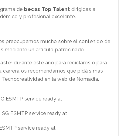
ograma de
becas Top Talent
dirigidas a
démico y profesional excelente.
os preocupamos mucho sobre el contenido de
s mediante un artículo patrocinado.
áster durante este año para reciclaros o para
tra carrera os recomendamos que pidáis más
n Tecnocreatividad en la web de Nomadia
.
 SG ESMTP service ready at
20 SG ESMTP service ready at
SMTP service ready at