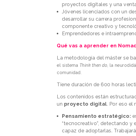
proyectos digitales y una venta
Jóvenes licenciados con un d
desarrollar su carrera profesion
componente creativo y tecnoló
Emprendedores e intraempren
Qué vas a aprender en Nomad
La metodología del máster se ba
el sistema
Think then do
, la neurodidá
comunidad.
Tiene duración de 600 horas lecti
Los contenidos están estructurad
un
proyecto digital
. Por eso el
Pensamiento estratégico:
e
“tecnocreativo”, detectando y
capaz de adoptarlas. Trabajar