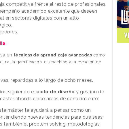
ja competitiva frente al resto de profesionales.
esempeño académico excelente que deseen
al en sectores digitales con un alto
gico.
dedores.
V
ia
sa en
técnicas de aprendizaje avanzadas
como
ctica, la gamificación, el coaching y la creación de
vas, repartidas a lo largo de ocho meses.
os siguiendo el
ciclo de diseño
y gestión de
 máster aborda cinco áreas de conocimiento:
ste máster te ayudará a pensar como un
 entendiendo nuevas tendencias para que seas
ás también el problem solving, metodologías