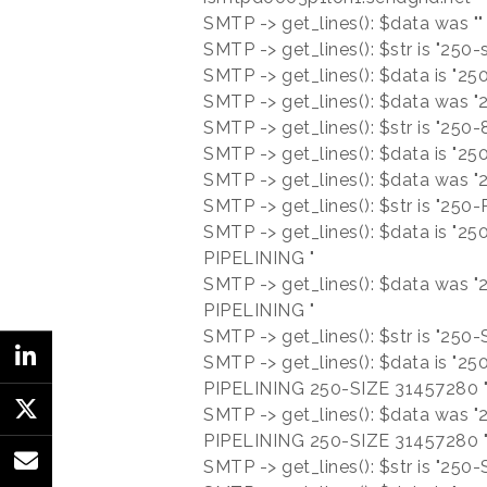
SMTP -> get_lines(): $data was ""
SMTP -> get_lines(): $str is "250-
SMTP -> get_lines(): $data is "25
SMTP -> get_lines(): $data was "
SMTP -> get_lines(): $str is "250
SMTP -> get_lines(): $data is "2
SMTP -> get_lines(): $data was 
SMTP -> get_lines(): $str is "250
SMTP -> get_lines(): $data is "
PIPELINING "
SMTP -> get_lines(): $data was 
PIPELINING "
SMTP -> get_lines(): $str is "250
SMTP -> get_lines(): $data is "
PIPELINING 250-SIZE 31457280 
SMTP -> get_lines(): $data was 
PIPELINING 250-SIZE 31457280 
SMTP -> get_lines(): $str is "25