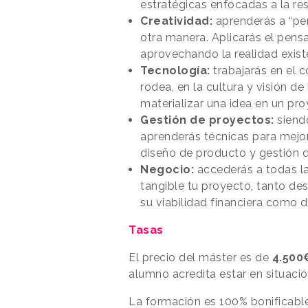
estratégicas enfocadas a la re
Creatividad:
aprenderás a “pens
otra manera. Aplicarás el pensa
aprovechando la realidad exist
Tecnología:
trabajarás en el 
rodea, en la cultura y visión d
materializar una idea en un pr
Gestión de proyectos:
siend
aprenderás técnicas para mejor
diseño de producto y gestión d
Negocio:
accederás a todas la
tangible tu proyecto, tanto de
su viabilidad financiera como 
Tasas
El precio del máster es de
4.500
alumno acredita estar en situaci
La formación es 100% bonificable 