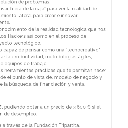
solución de problemas.
ar fuera de la caja” para ver la realidad de
miento lateral para crear e innovar
ente.
conocimiento de la realidad tecnológica que nos
e los Hackers así como en el proceso de
oyecto tecnológico.
o capaz de pensar como una “tecnocreativo”,
ar la productividad, metodologías ágiles,
e equipos de trabajo.
s herramientas prácticas que te permitan hacer
sde el punto de vista del modelo de negocio y
de la búsqueda de financiación y venta.
€
, pudiendo optar a un precio de 3.600 € si el
ón de desempleo.
a través de la Fundación Tripartita.