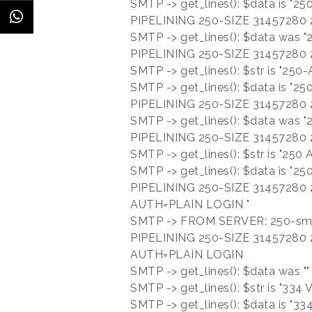
SMTP -> get_lines(): $data is "
PIPELINING 250-SIZE 31457280
SMTP -> get_lines(): $data was 
PIPELINING 250-SIZE 31457280
SMTP -> get_lines(): $str is "25
SMTP -> get_lines(): $data is "
PIPELINING 250-SIZE 31457280
SMTP -> get_lines(): $data was 
PIPELINING 250-SIZE 31457280
SMTP -> get_lines(): $str is "25
SMTP -> get_lines(): $data is "
PIPELINING 250-SIZE 3145728
AUTH=PLAIN LOGIN "
SMTP -> FROM SERVER: 250-smt
PIPELINING 250-SIZE 3145728
AUTH=PLAIN LOGIN
SMTP -> get_lines(): $data was ""
SMTP -> get_lines(): $str is "3
SMTP -> get_lines(): $data is "