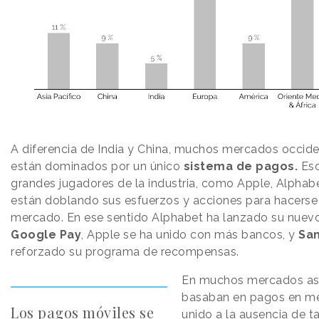
A diferencia de India y China, muchos mercados occide
están dominados por un único
sistema de pagos.
Eso
grandes jugadores de la industria, como Apple, Alpha
están doblando sus esfuerzos y acciones para hacerse
mercado. En ese sentido Alphabet ha lanzado su nuevo
Google Pay
, Apple se ha unido con más bancos, y
Sa
reforzado su programa de recompensas.
En muchos mercados asi
basaban en pagos en met
Los pagos móviles se
unido a la ausencia de ta