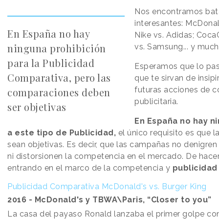
Nos encontramos bat
interesantes: McDonal
En España no hay
Nike vs. Adidas; Coca
ninguna prohibición
vs. Samsung... y muc
para la Publicidad
Esperamos que lo pas
Comparativa, pero las
que te sirvan de insipi
futuras acciones de 
comparaciones deben
publicitaria.
ser objetivas
En España no hay ni
a este tipo de Publicidad,
el único requisito es que 
sean objetivas. Es decir, que las campañas no denigre
ni distorsionen la competencia en el mercado. De hacer
entrando en el marco de la competencia y
publicidad 
Publicidad Comparativa McDonald's vs. Burger King
2016 - McDonald's y TBWA\Paris, “Closer to you”
La casa del payaso Ronald lanzaba el primer golpe c