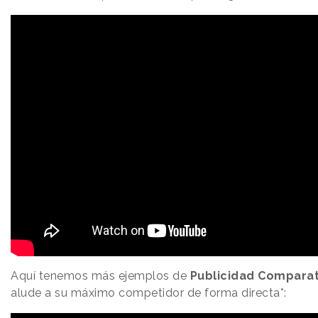
Aquí tenemos más ejemplos de
Publicidad Comparat
alude a su máximo competidor de forma directa*: