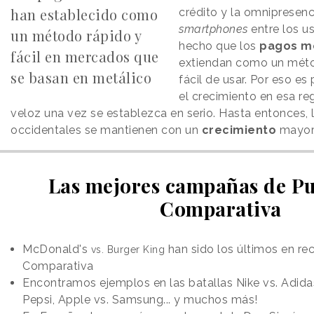
han establecido como
crédito y la omnipresenc
smartphones
entre los us
un método rápido y
hecho que los
pagos m
fácil en mercados que
extiendan como un méto
se basan en metálico
fácil de usar. Por eso es
el crecimiento en esa r
veloz una vez se establezca en serio. Hasta entonces, 
occidentales se mantienen con un
crecimiento
mayor
Las mejores campañas de Pu
Comparativa
McDonald's
han sido los últimos en rec
vs.
Burger King
Comparativa
Encontramos ejemplos en
las batallas Nike vs. Adid
Pepsi, Apple vs. Samsung... y muchos más!