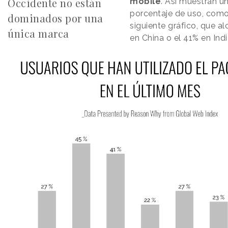
Occidente no están
mobile
. Así muestran u
porcentaje de uso, com
dominados por una
siguiente gráfico, que a
única marca
en China o el 41% en Indi