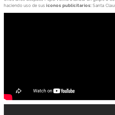
haciendo uso de sus
iconos publicitarios:
Santa Claus