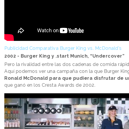
Publicidad Comparativa Burger King vs. McDonald's
2002 - Burger King y .start Munich, “Undercover”
Pero la rivalidad entre las dos cadenas de comida rápid
Aquí podemos ver una campaña con la que Burger Ki
Ronald McDonald para que pudiera disfrutar de 
que ganó en los Cresta Awards de 2002.