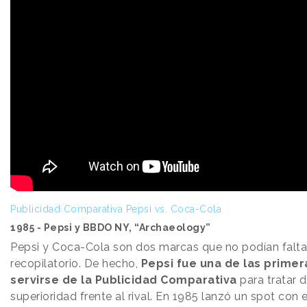
Publicidad Comparativa Pepsi vs. Coca-Cola
1985 - Pepsi y BBDO NY, “Archaeology”
Pepsi y Coca-Cola son dos marcas que no podían falta
recopilatorio. De hecho,
Pepsi fue una de las prime
servirse de la Publicidad Comparativa
para tratar 
superioridad frente al rival. En 1985 lanzó un spot con 