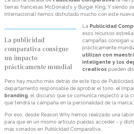
tierras francesas
McDonald's y Burger King
Y siendo si
.
internacional) hemos disfrutado mucho con este nuevo
La
Publicidad Comp
esos recursos estrella
La publicidad
campañas consigan u
comparativa consigue
prácticamente mundial
utilizan con maestr
un impacto
inteligente y los 
prácticamente mundial
creativos
pueden disf
Pero hay mucho más detrás de este tipo de Publicidad
departamento responsable de aprobar el tono, el impac
branding
, el discurso que se comunica respecto a la 
que tendrá la campaña en la personalidad de la marca.
Por eso, desde Reason Why hemos realizado una labor 
para que en un mismo artículo puedas acceder - y disfr
más sonados en Publicidad Comparativa.