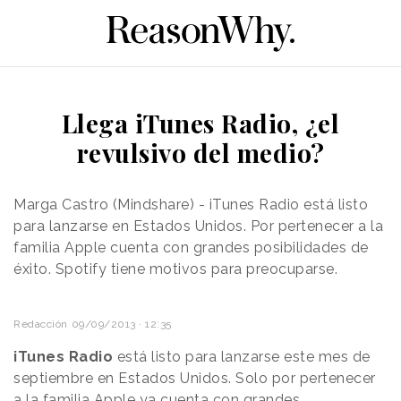
Llega iTunes Radio, ¿el
revulsivo del medio?
Marga Castro (Mindshare) - iTunes Radio está listo
para lanzarse en Estados Unidos. Por pertenecer a la
familia Apple cuenta con grandes posibilidades de
éxito. Spotify tiene motivos para preocuparse.
Redacción
09/09/2013 · 12:35
iTunes Radio
está listo para lanzarse este mes de
septiembre en Estados Unidos. Solo por pertenecer
a la familia Apple ya cuenta con grandes