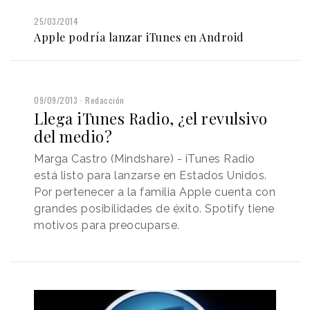
25/03/2014
Apple podría lanzar iTunes en Android
09/09/2013
Redacción
Llega iTunes Radio, ¿el revulsivo
del medio?
Marga Castro (Mindshare) - iTunes Radio
está listo para lanzarse en Estados Unidos.
Por pertenecer a la familia Apple cuenta con
grandes posibilidades de éxito. Spotify tiene
motivos para preocuparse.