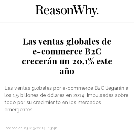
Las ventas globales de
e-commerce B2C
crecerán un 20,1% este
año
Las ventas globales por e-commerce B2C llegarán a
los 1,5 billones de dólares en 2014, impulsadas sobre
todo por su crecimiento en los mercados
emergentes.
Redacción
03/03/2014 · 13:46