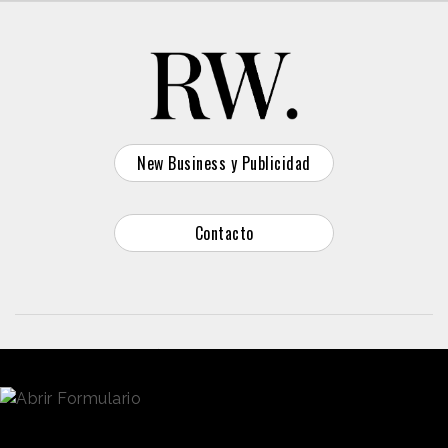
New Business y Publicidad
Contacto
© 2026 Reason Why
Dirección:
Calle Antonio Pirala 29. Madrid, 28017
Teléfono:
91 8057172