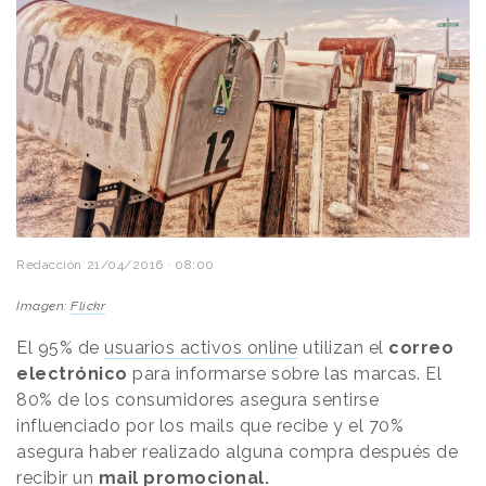
Redacción
21/04/2016 · 08:00
Imagen:
Flickr
El 95% de
usuarios activos online
utilizan el
correo
electrónico
para informarse sobre las marcas. El
80% de los consumidores asegura sentirse
influenciado por los mails que recibe y el 70%
asegura haber realizado alguna compra después de
recibir un
mail promocional.