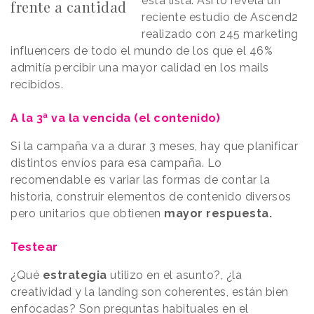
esta lista. Así lo revela un
frente a cantidad
reciente estudio de Ascend2
realizado con 245 marketing
influencers de todo el mundo de los que el 46%
admitía percibir una mayor calidad en los mails
recibidos.
A la 3ª va la vencida (el contenido)
Si la campaña va a durar 3 meses, hay que planificar
distintos envíos para esa campaña. Lo
recomendable es variar las formas de contar la
historia, construir elementos de contenido diversos
pero unitarios que obtienen
mayor respuesta.
Testear
¿Qué
estrategia
utilizo en el asunto?, ¿la
creatividad y la landing son coherentes, están bien
enfocadas? Son preguntas habituales en el