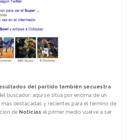
resultados del partido también secuestra
del buscador; aquí se sitúa por encima de un
as más destacadas y recientes para el término de
cción de
Noticias
el primer medio vuelve a ser