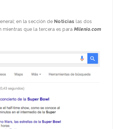
eneral; en la sección de
Noticias
las dos
 mientras que la tercera es para
M
ilenio.com