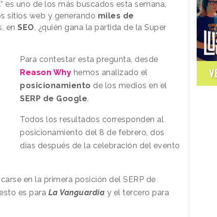
l” es uno de los más buscados esta semana,
los sitios web y generando
miles de
s, en
SEO
, ¿quién gana la partida de la Super
Para contestar esta pregunta, desde
V
Reason Why
hemos analizado el
posicionamiento
de los medios en el
SERP de Google
.
Todos los resultados corresponden al
posicionamiento del 8 de febrero, dos
días después de la celebración del evento
carse en la
primera posición del SERP de
uesto es para
La Vanguardia
y el tercero para