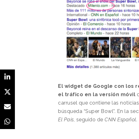
El widget de Google con los 
el tráfico en la versión móvil
carrusel que contiene las notici
búsqueda “Super Bowl”. En la se
El País,
seguido de
CNN Español
.