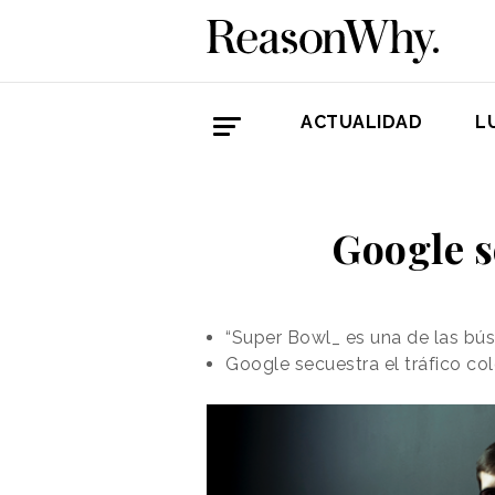
ACTUALIDAD
L
Google s
“Super Bowl_ es una de las bú
Google secuestra el tráfico co