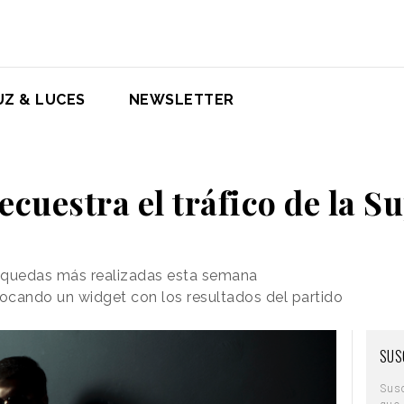
UZ & LUCES
NEWSLETTER
ecuestra el tráfico de la S
squedas más realizadas esta semana
locando un widget con los resultados del partido
SUS
Sus
que