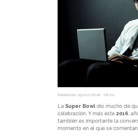
Redacción
09/02/2016 · 08:02
La
Super Bowl
dio mucho de qué
celebración. Y más este
2016
, añ
también es importante la convers
momento en el que se comentan 