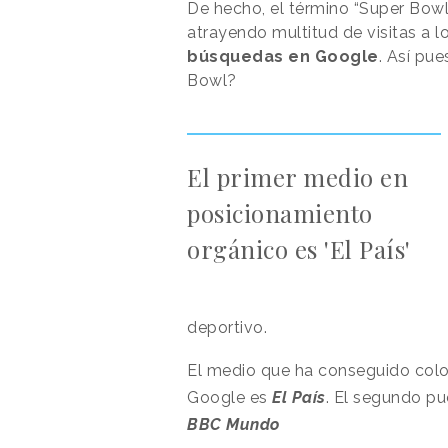
De hecho, el término “Super Bow
atrayendo multitud de visitas a 
búsquedas en Google
. Así pue
Bowl?
El primer medio en
posicionamiento
orgánico es 'El País'
deportivo.
El medio que ha conseguido colo
Google es
El País
. El segundo p
BBC Mundo