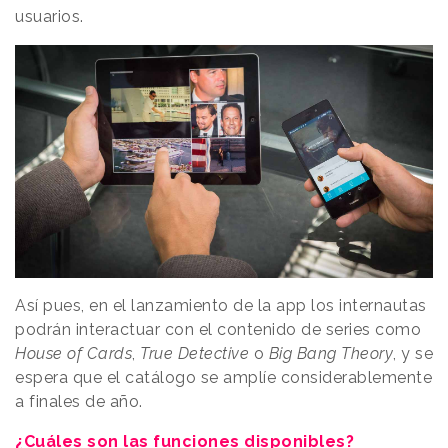
usuarios.
Así pues, en el lanzamiento de la app los internautas
podrán interactuar con el contenido de series como
House of Cards
,
True Detective
o
Big Bang Theory
, y se
espera que el catálogo se amplíe considerablemente
a finales de año.
¿Cuáles son las funciones disponibles?