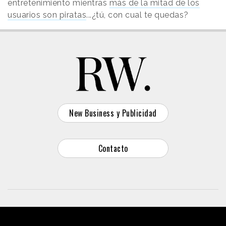
entretenimiento mientras
más de la mitad de los
usuarios son piratas
...¿tú, con cual te quedas?
New Business y Publicidad
Contacto
© 2026 Reason Why