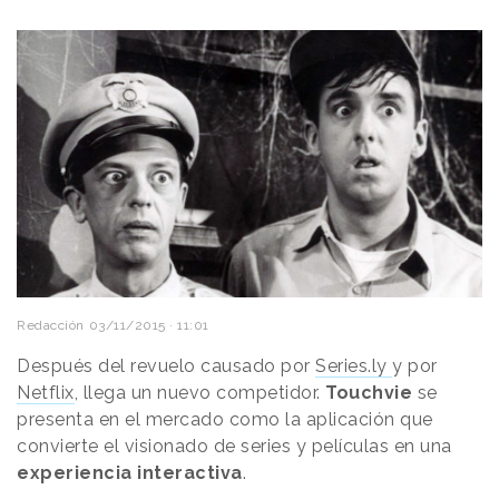
Redacción
03/11/2015 · 11:01
Después del revuelo causado por
Series.ly
y por
Netflix
, llega un nuevo competidor.
Touchvie
se
presenta en el mercado como la aplicación que
convierte el visionado de series y películas en una
experiencia interactiva
.