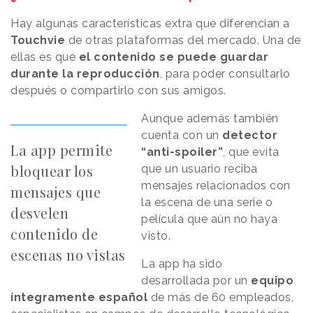
Hay algunas características extra que diferencian a
Touchvie
de otras plataformas del mercado. Una de
ellas es que
el contenido se puede guardar
durante la reproducción
, para poder consultarlo
después o compartirlo con sus amigos.
Aunque además también
cuenta con un
detector
La app permite
“anti-spoiler”
, que evita
bloquear los
que un usuario reciba
mensajes relacionados con
mensajes que
la escena de una serie o
desvelen
película que aún no haya
contenido de
visto.
escenas no vistas
La app ha sido
desarrollada por un
equipo
íntegramente español
de más de 60 empleados,