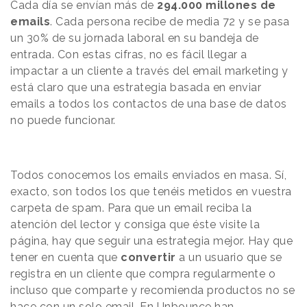
Cada día se envían más de
294.000 millones de
emails
. Cada persona recibe de media 72 y se pasa
un 30% de su jornada laboral en su bandeja de
entrada. Con estas cifras, no es fácil llegar a
impactar a un cliente a través del email marketing y
está claro que una estrategia basada en enviar
emails a todos los contactos de una base de datos
no puede funcionar.
Todos conocemos los emails enviados en masa. Sí,
exacto, son todos los que tenéis metidos en vuestra
carpeta de spam. Para que un email reciba la
atención del lector y consiga que éste visite la
página, hay que seguir una estrategia mejor. Hay que
tener en cuenta que
convertir
a un usuario que se
registra en un cliente que compra regularmente o
incluso que comparte y recomienda productos no se
hace con un solo email. En
Unbounce
han