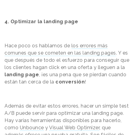
4.
Optimizar la landing page
Hace poco os hablamos de
los errores más
comunes que se cometen en las landing pages
. Y es
que después de todo el esfuerzo para conseguir que
los clientes hagan click en una oferta y lleguen a la
landing page
, ¡es una pena que se pierdan cuando
están tan cerca de la
conversión
!
Además de evitar estos errores, hacer un simple test
A/B puede servir para optimizar una landing page.
Hay varias herramientas disponibles para hacerlo,
como
Unbounce
y
Visual Web Optimizer
, que
además ofrece una prueba gratuita. Son fáciles de