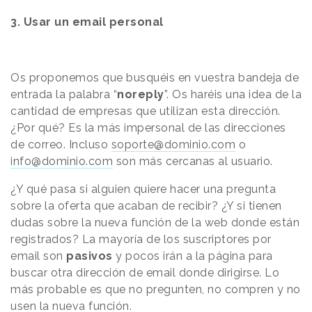
3.
Usar un email personal
Os proponemos que busquéis en vuestra bandeja de
entrada la palabra “
noreply
”. Os haréis una idea de la
cantidad de empresas que utilizan esta dirección.
¿Por qué? Es la más impersonal de las direcciones
de correo. Incluso
soporte@dominio.com
o
info@dominio.com
son más cercanas al usuario.
¿Y qué pasa si alguien quiere hacer una pregunta
sobre la oferta que acaban de recibir? ¿Y si tienen
dudas sobre la nueva función de la web donde están
registrados? La mayoría de los suscriptores por
email son
pasivos
y pocos irán a la página para
buscar otra dirección de email donde dirigirse. Lo
más probable es que no pregunten, no compren y no
usen la nueva función.