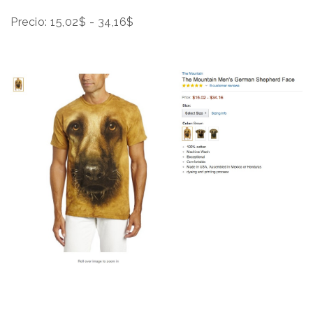
Precio: 15,02$ - 34,16$