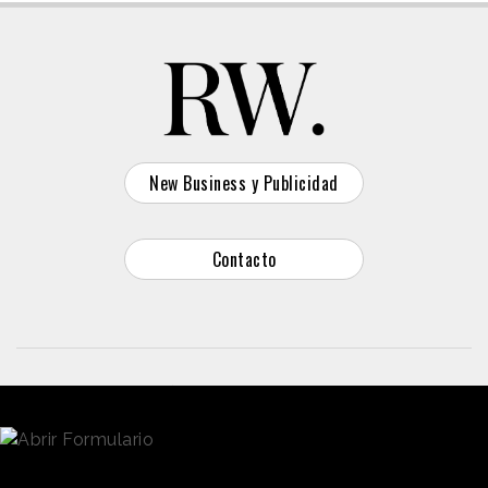
New Business y Publicidad
Contacto
© 2026 Reason Why
Dirección:
Calle Antonio Pirala 29. Madrid, 28017
Teléfono:
91 8057172