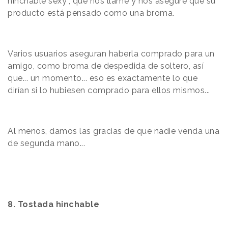
hinchable sexy”, que nos llame y nos asegure que su
producto está pensado como una broma.
Varios usuarios aseguran haberla comprado para un
amigo, como broma de despedida de soltero, así
que... un momento... eso es exactamente lo que
dirían si lo hubiesen comprado para ellos mismos...
Al menos, damos las gracias de que nadie venda una
de segunda mano...
8. Tostada hinchable