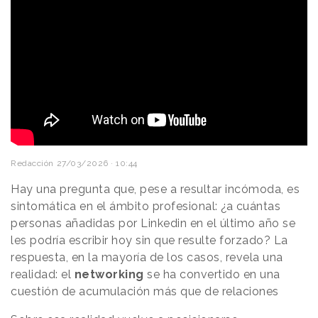
Redacción
27/03/2026 · 10:44
Hay una pregunta que, pese a resultar incómoda, es
sintomática en el ámbito profesional: ¿a cuántas
personas añadidas por Linkedin en el último año se
les podría escribir hoy sin que resulte forzado? La
respuesta, en la mayoría de los casos, revela una
realidad: el
networking
se ha convertido en una
cuestión de acumulación más que de relaciones