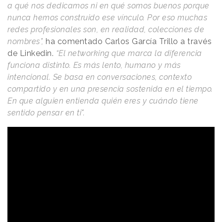
a qué nos dedicamos ni en qué somos buenos porque
nunca hemos construido ese vínculo. Por eso muchas
redes profesionales son, en realidad, colecciones de
nombres”,
ha comentado Carlos García Trillo a través
de Linkedin.
“El networking que marca la diferencia
funciona distinto. Es más lento, humano y más
intencional. Se basa en conversaciones, contexto
compartido y en una presencia sostenida en el tiempo.
En que alguien entienda quién eres y cuándo tiene
sentido pensar en ti".