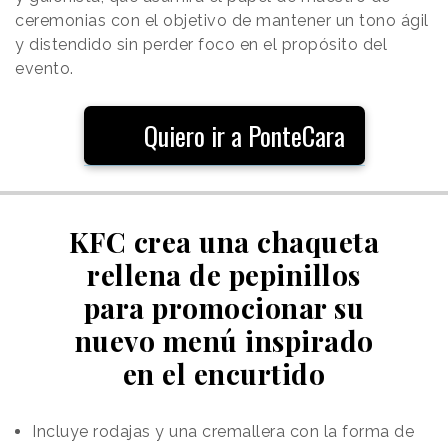
ceremonias con el objetivo de mantener un tono ágil
y distendido sin perder foco en el propósito del
evento.
Quiero ir a PonteCara
KFC crea una chaqueta
rellena de pepinillos
para promocionar su
nuevo menú inspirado
en el encurtido
Incluye rodajas y una cremallera con la forma de