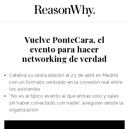
Vuelve PonteCara, el
evento para hacer
networking de verdad
Celebra su sexta edición el 23 de abril en Madrid
con un formato centrado en la conexión real entre
los asistentes
“No es el típico evento al que entras solo y sales
sin haber conectado con nadie”, aseguran desde la
organización