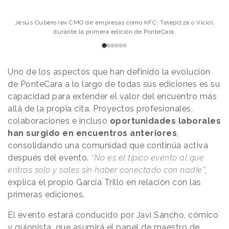
Jesús Cubero (ex CMO de empresas como KFC, Telepizza o Vicio),
durante la primera edición de PonteCara.
Uno de los aspectos que han definido la evolución
de PonteCara a lo largo de todas sus ediciones es su
capacidad para extender el valor del encuentro más
allá de la propia cita. Proyectos profesionales,
colaboraciones e incluso
oportunidades laborales
han surgido en encuentros anteriores
,
consolidando una comunidad que continúa activa
después del evento.
“No es el típico evento al que
entras solo y sales sin haber conectado con nadie”
,
explica el propio García Trillo en relación con las
primeras ediciones.
El evento estará conducido por Javi Sancho, cómico
y guionista, que asumirá el papel de maestro de