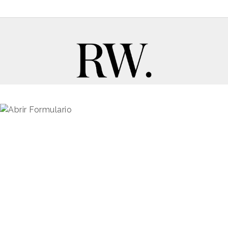
New Business y Publicidad
Contacto
© 2026 Reason Why
Dirección:
Calle Antonio Pirala 29. Madrid, 28017