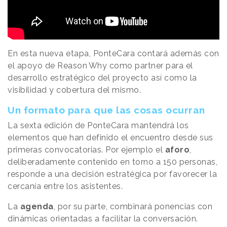
En esta nueva etapa, PonteCara contará además con
el apoyo de
Reason
.
Why
como partner para el
desarrollo estratégico del proyecto así como la
visibilidad y cobertura del mismo.
Un formato para que las cosas ocurran
La sexta edición de PonteCara mantendrá los
elementos que han definido el encuentro desde sus
primeras convocatorias. Por ejemplo el
aforo
,
deliberadamente contenido en torno a 150 personas,
responde a una decisión estratégica por favorecer la
cercanía entre los asistentes.
La
agenda
, por su parte, combinará ponencias con
dinámicas orientadas a facilitar la conversación.