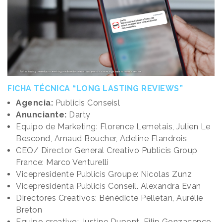
FICHA TÉCNICA “LONG LASTING REVIEWS”
Agencia:
Publicis Conseisl
Anunciante:
Darty
Equipo de Marketing: Florence Lemetais, Julien Le
Bescond, Arnaud Boucher, Adeline Flandrois
CEO/ Director General Creativo Publicis Group
France: Marco Venturelli
Vicepresidente Publicis Groupe: Nicolas Zunz
Vicepresidenta Publicis Conseil. Alexandra Evan
Directores Creativos: Bénédicte Pelletan, Aurélie
Breton
Equipo creativo: Justine Dupont, Filip Gonzacenco