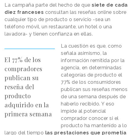
La campaña parte del hecho de que
siete de cada
diez franceses
consultan las reseñas online sobre
cualquier tipo de producto o servicio -sea un
teléfono móvil, un restaurante, un hotel o una
lavadora- y tienen confianza en ellas.
La cuestión es que, como
señala asimismo, la
El 77% de los
información remitida por la
compradores
agencia, en determinadas
categorías de producto el
publican su
77% de los consumidores
reseña del
publican sus reseñas menos
producto
de una semana después de
adquirido en la
haberlo recibido. Y eso
impide al potencial
primera semana
comprador conocer si el
producto ha mantenido a lo
largo del tiempo
las prestaciones que prometía