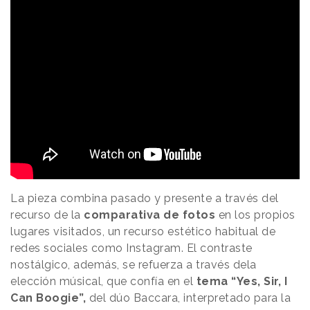
La pieza combina pasado y presente a través del
recurso de la
comparativa de fotos
en los propios
lugares visitados, un recurso estético habitual de
redes sociales como Instagram. El contraste
nostálgico, además, se refuerza a través dela
elección músical, que confía en el
tema “Yes, Sir, I
Can Boogie”,
del dúo Baccara, interpretado para la