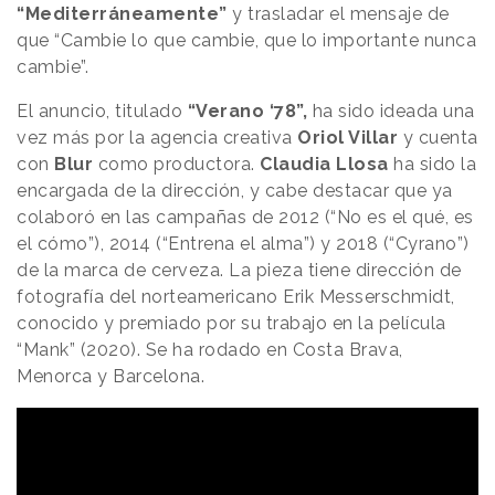
“Mediterráneamente”
y trasladar el mensaje de
que “Cambie lo que cambie, que lo importante nunca
cambie”.
El anuncio, titulado
“Verano ‘78”,
ha sido ideada una
vez más por la agencia creativa
Oriol Villar
y cuenta
con
Blur
como productora.
Claudia Llosa
ha sido la
encargada de la dirección, y cabe destacar que ya
colaboró en las campañas de 2012 (“No es el qué, es
el cómo”), 2014 (“Entrena el alma”) y 2018 (“Cyrano”)
de la marca de cerveza. La pieza tiene dirección de
fotografía del norteamericano Erik Messerschmidt,
conocido y premiado por su trabajo en la película
“Mank” (2020). Se ha rodado en Costa Brava,
Menorca y Barcelona.