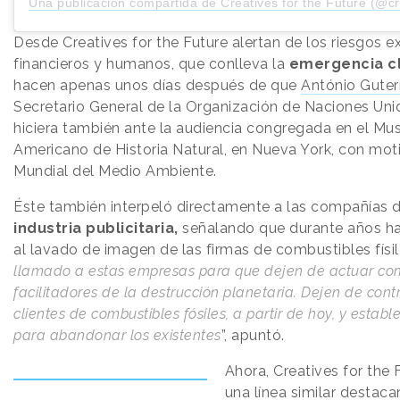
Una publicación compartida de Creatives for the Future (@creativesf
Desde Creatives for the Future alertan de los riesgos e
financieros y humanos, que conlleva la
emergencia cl
hacen apenas unos días después de que
António Guter
Secretario General de la Organización de Naciones Uni
hiciera también ante la audiencia congregada en el Mu
Americano de Historia Natural, en Nueva York, con moti
Mundial del Medio Ambiente.
Éste también interpeló directamente a las compañías d
industria publicitaria,
señalando que durante años ha
al lavado de imagen de las firmas de combustibles físile
llamado a estas empresas para que dejen de actuar c
facilitadores de la destrucción planetaria. Dejen de con
clientes de combustibles fósiles, a partir de hoy, y estab
para abandonar los existentes
”, apuntó.
Ahora, Creatives for the 
una línea similar destac