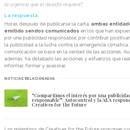
la urgencia que el desafío requiere
”.
La respuesta
Horas después de publicarse la carta,
ambas entidad
emitido sendos comunicados
en los que han expues
por una publicidad responsable, por contribuir positi
la publicidad a la lucha contra la emergencia climática,
comunicación se base en la verdad de las acciones. Au
además, ha detallado las acciones y esfuerzos que rea
informar, formar y asesorar.
NOTICIAS RELACIONADAS
“Compartimos el interés por una publicida
responsable”: Autocontrol y la AEA respon
Creatives for the Future
Los miembros de Creatives for the Future proponen c