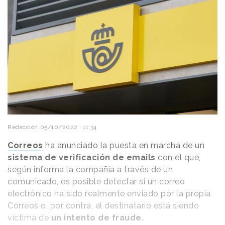
Redacción
05/10/2022 · 11:34
Correos
ha anunciado la puesta en marcha de un
sistema de verificación de emails
con el que,
según informa la compañía a través de un
comunicado, es posible detectar si un correo
electrónico ha sido realmente enviado por la propia
Correos o, por contra, el destinatario está siendo
víctima de
un intento de fraude
.