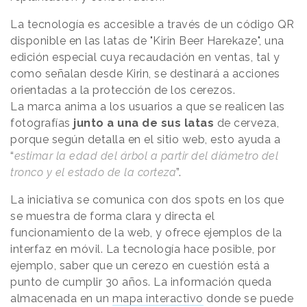
La tecnología es accesible a través de un código QR
disponible en las latas de "Kirin Beer Harekaze", una
edición especial cuya recaudación en ventas, tal y
como señalan desde Kirin, se destinará a acciones
orientadas a la protección de los cerezos.
La marca anima a los usuarios a que se realicen las
fotografías
junto a una de sus latas
de cerveza,
porque según detalla en el sitio web, esto ayuda a
“
estimar la edad del árbol a partir del diámetro del
tronco y el estado de la corteza
”.
La iniciativa se comunica con dos spots en los que
se muestra de forma clara y directa el
funcionamiento de la web, y ofrece ejemplos de la
interfaz en móvil. La tecnología hace posible, por
ejemplo, saber que un cerezo en cuestión está a
punto de cumplir 30 años. La información queda
almacenada en un
mapa interactivo
donde se puede