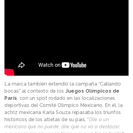
La marca también extendió la campaña “Callando
bocas” al contexto de los
Juegos Olímpicos de
París
, con un spot rodado en las localizaciones
deportivas del Comité Olímpico Mexicano. En él, la
actriz mexicana Karla Souza repasaba los triunfos
históricos de los atletas de su país. “
Dile a un
mexicano que no puede, dile que no va a destacar,