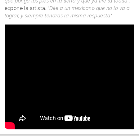
que ponga los pies en la tierra y que ya tire la toalla
”,
expone la artista. “
Dile a un mexicano que no lo va a
lograr, y siempre tendrás la misma respuesta
”