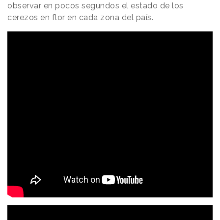
observar en pocos segundos el estado de los
cerezos en flor en cada zona del país.