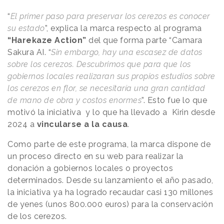
“
El primer paso para preservar los cerezos es conocer
su estado
”, explica la marca respecto al programa
“Harekaze Action”
del que forma parte “Camara
Sakura AI. “
Sin embargo, hay una escasez de datos
sobre los cerezos. Descubrimos que para que los
gobiernos locales realizaran sus propios estudios sobre
los cerezos en flor, se necesitaría una gran cantidad
de mano de obra y costos enormes
”. Esto fue lo que
motivó la iniciativa y lo que ha llevado a Kirin desde
2024 a
vincularse a la causa
.
Como parte de este programa, la marca dispone de
un proceso directo en su web para realizar la
donación a gobiernos locales o proyectos
determinados. Desde su lanzamiento el año pasado,
la iniciativa ya ha logrado recaudar casi 130 millones
de yenes (unos 800.000 euros) para la conservación
de los cerezos.