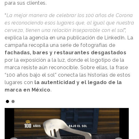
para sus clientes.
“
La mejor manera de celebrar los 100 años de Corona
es reconociendo esos lugares que, al igual que nuestra
cerveza, tienen una relación inseparable con el sol
”,
explica la agencia en una publicación de LinkedIn. La
campaña recopila una serie de fotografías de
fachadas, bares y restaurantes desgastados
por la exposición a la luz, donde el logotipo de la
marca resiste aún reconocible. Sobre ellas, la frase
“100 años bajo el sol” conecta las historias de estos
lugares con
la autenticidad y el legado de la
marca en México
.