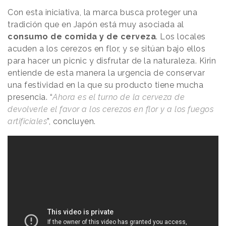
Con esta iniciativa, la marca busca proteger una
tradición que en Japón está muy asociada al
consumo de comida y de cerveza
. Los locales
acuden a los cerezos en flor, y se sitúan bajo ellos
para hacer un picnic y disfrutar de la naturaleza. Kirin
entiende de esta manera la urgencia de conservar
una festividad en la que su producto tiene mucha
presencia. “
Ahora es el turno de la cerveza de
devolverle el favor a los cerezos en flor y a los fuegos
artificiales
”, concluyen.