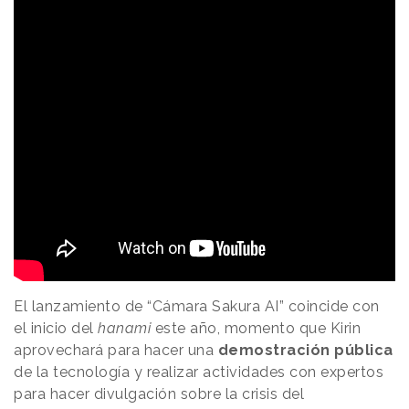
El lanzamiento de “Cámara Sakura AI” coincide con
el inicio del
hanami
este año, momento que Kirin
aprovechará para hacer una
demostración pública
de la tecnología y realizar actividades con expertos
para hacer divulgación sobre la crisis del