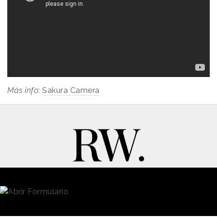
Más info
:
Sakura Camera
New Business y Publicidad
Contacto