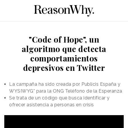
"Code of Hope", un
algoritmo que detecta
comportamientos
depresivos en Twitter
La campaña ha sido creada por Publicis España y
WYSIWYG* para la ONG Teléfono de la Esperanza
Se trata de un código que busca identificar y
ofrecer asistencia a personas en crisis