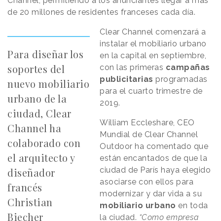
Channel, permitiendo a los anunciantes llegar a más
de 20 millones de residentes franceses cada día.
Clear Channel comenzará a
instalar el mobiliario urbano
Para diseñar los
en la capital en septiembre,
soportes del
con las primeras
campañas
publicitarias
programadas
nuevo mobiliario
para el cuarto trimestre de
urbano de la
2019.
ciudad, Clear
William Eccleshare, CEO
Channel ha
Mundial de Clear Channel
colaborado con
Outdoor ha comentado que
el arquitecto y
están encantados de que la
ciudad de París haya elegido
diseñador
asociarse con ellos para
francés
modernizar y dar vida a su
Christian
mobiliario urbano
en toda
Biecher
la ciudad.
“Como empresa