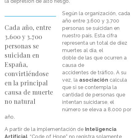
la depresión de alto riesgo.
Según la organización, cada
año entre 3.600 y 3.700
Cada año, entre
personas se suicidan en
3.600 y 3.700
nuestro país. Esta cifra
representa un total de diez
personas se
muertes al día, el
suicidan en
doble de las que ocurren a
España,
causa de
convirtiéndose
accidentes de tráfico. A su
vez, la
asociación
calcula
en la principal
que si se contempla la
causa de muerte
cantidad de personas que
no natural
intentan suicidarse, el
número se eleva a 8.000 por
año.
A partir de la implementación de
Inteligencia
Artificial
, “Code of Hope” no registra solamente