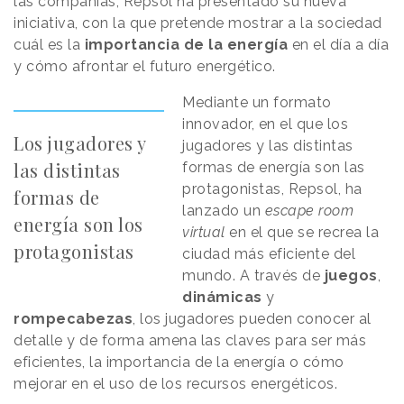
las compañías, Repsol ha presentado su nueva
iniciativa, con la que pretende mostrar a la sociedad
cuál es la
importancia de la energía
en el día a día
y cómo afrontar el futuro energético.
Mediante un formato
innovador, en el que los
Los jugadores y
jugadores y las distintas
las distintas
formas de energía son las
protagonistas, Repsol, ha
formas de
lanzado un
escape room
energía son los
virtual
en el que se recrea la
protagonistas
ciudad más eficiente del
mundo. A través de
juegos
,
dinámicas
y
rompecabezas
, los jugadores pueden conocer al
detalle y de forma amena las claves para ser más
eficientes, la importancia de la energía o cómo
mejorar en el uso de los recursos energéticos.