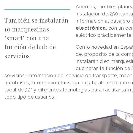
Además, también planea
instalación de 250 panta
También se instalarán
información al pasajero 
10 marquesinas
electrónica
, con un c
eléctrico prácticamente 
"smart" con una
función de hub de
Como novedad en Españ
del propósito de la comp
servicios
instalarán diez marquesi
que harán la función de
servicios- información del servicio de transporte, map
autobuses, información turística o cultural-, mediante 
táctil de 32” y diferentes tecnologías para facilitar la i
todo tipo de usuarios.