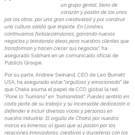
un grupo genial, lleno de
corazón y pasión de los unos
por los otros, por una gran creatividad y por construir
una cultura sólida que importe. En Londres,
continuamos fortaleciéndonos, ganando nuevos
negocios y brindando ideas para nuestros clientes que
transforman y hacen crecer sus negocios
”, ha
asegurado Sobhani en un comunicado oficial de
Publicis Groupe.
Por su parte, Andrew Swinand, CEO de Leo Burnett
USA, ha asegurado estar "
orgulloso y emocionado
" de
que Chaka asuma el papel de CCO global la red.
"
Pone lo "humano" en "humanidad". Puedes sentirlo en
cada parte de su trabajo y su incansable dedicación a
defender e incluir diversas voces y personas en
nuestra industria. El orgullo de Chaka por nuestra
marca es inmenso, al igual que su pasión por las
relaciones innovadoras, creativas y duraderas con los