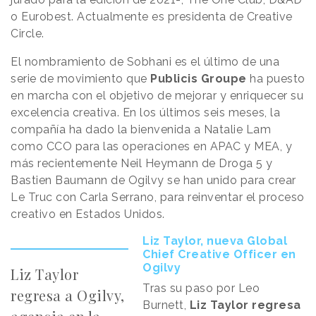
o Eurobest. Actualmente es presidenta de Creative
Circle.
El nombramiento de Sobhani es el último de una
serie de movimiento que
Publicis Groupe
ha puesto
en marcha con el objetivo de mejorar y enriquecer su
excelencia creativa. En los últimos seis meses, la
compañía ha dado la bienvenida a Natalie Lam
como CCO para las operaciones en APAC y MEA, y
más recientemente Neil Heymann de Droga 5 y
Bastien Baumann de Ogilvy se han unido para crear
Le Truc con Carla Serrano, para reinventar el proceso
creativo en Estados Unidos.
Liz Taylor, nueva Global
Chief Creative Officer en
Ogilvy
Liz Taylor
Tras su paso por Leo
regresa a Ogilvy,
Burnett,
Liz Taylor regresa