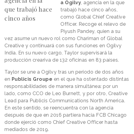
agencia en la
a Ogilvy
, agencia en la que
que trabajó hace
trabajó hace cinco años,
cinco años
como Global Chief Creative
Officer. Recoge el relevo de
Piyush Pandey, quien a su
vez asume un nuevo rol como Chariman of Global
Creative y continuará con sus funciones en Ogilvy
India. En su nuevo cargo, Taylor supervisará la
producción creariva de 132 oficinas en 83 países.
Taylor se une a Ogilvy tras un periodo de dos años
en
Publicis Groupe
en el que ha ostentado distintas
responsabilidades de manera simultánea: por un
lado, como CCO de Leo Burnett, y por otro, Creative
Lead para Publicis Communications North America.
En este sentido, se reencuentra con la agencia
después de que en 2016 partiera hacia FCB Chicago
donde ejerció como Chief Creative Officer hasta
mediados de 2019.