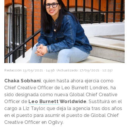
Redacción
13/05/2021 · 14:56
(Actualizado: 17/05/2021 · 12:25)
Chaka Sobhani
, quien hasta ahora ejercía como
Chief Creative Officer de Leo Burnett Londres, ha
sido designada como nueva Global Chief Creative
Officer de
Leo Burnett
Worldwide
. Sustituirá en el
cargo a Liz Taylor, que deja la agencia tras dos años
en el puesto para asumir el puesto de Global Chief
Creative Officer en Ogilvy.