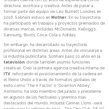
directora, escritora y creativa. Antes de pasar a
formar parte del equipo de Leo Burnett Londres en
2016, Sobhani estuvo en
Mother
. En su trayectoria
ha participado en trabajos y proyectos premiados de
diversas marcas, incluidas McDonalds, Kellogg's,
Samsung, Boots, Coca-Cola o Adidas.
Sin embargo, ha desarrollado su trayectoria
profesional en distintas áreas. Antes de vincularse a
la industria publicitaria, Sobhani pasó 10 años en la
televisión
, donde también asumió funciones
creativas. Creó la primera agencia creativa interna de
ITV
, reforzando el posicionamiento de la cadena en
el Reino Unido a través de formatos globales de
éxito como 'The X Factor' o 'Downton Abbey'.
Asimismo, ha sido miembro del jurado y presidente
en algunos de los festivales y premios más
destacados del mundo, incluida Cannes Lions -será
jurado para la edición de 2021-, The One Club, D&AD