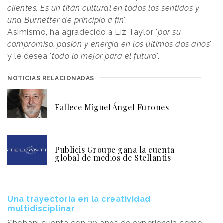
clientes. Es un titán cultural en todos los sentidos y
una Burnetter de principio a fin
".
Asimismo, ha agradecido a Liz Taylor "
por su
compromiso, pasión y energía en los últimos dos años
"
y le desea "
todo lo mejor para el futuro
".
NOTICIAS RELACIONADAS
Fallece Miguel Ángel Furones
Publicis Groupe gana la cuenta
global de medios de Stellantis
Una trayectoria en la creatividad
multidisciplinar
Shobani cuenta con 20 años de experiencia como