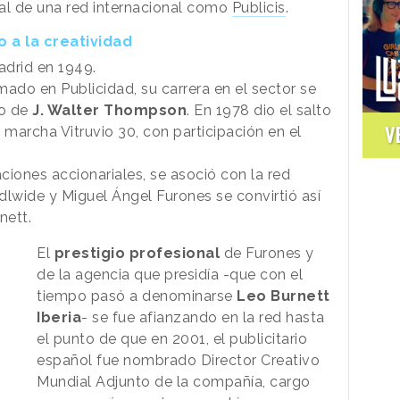
al de una red internacional como
Publicis
.
 a la creatividad
adrid en 1949.
ado en Publicidad, su carrera en el sector se
vo de
J. Walter Thompson
. En 1978 dio el salto
V
marcha Vitruvio 30, con participación en el
ciones accionariales, se asoció con la red
lwide y Miguel Ángel Furones se convirtió así
nett.
El
prestigio profesional
de Furones y
de la agencia que presidía -que con el
tiempo pasó a denominarse
Leo Burnett
Iberia
- se fue afianzando en la red hasta
el punto de que en 2001, el publicitario
español fue nombrado Director Creativo
Mundial Adjunto de la compañía, cargo