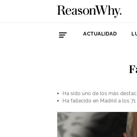
ACTUALIDAD
L
F
Ha sido uno de los más destac
Ha fallecido en Madrid a los 7