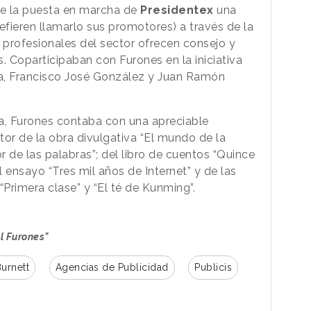
ue la puesta en marcha de
Presidentex
una
efieren llamarlo sus promotores) a través de la
profesionales del sector ofrecen consejo y
. Coparticipaban con Furones en la iniciativa
a, Francisco José González y Juan Ramón
ia, Furones contaba con una apreciable
utor de la obra divulgativa “El mundo de la
r de las palabras”; del libro de cuentos “Quince
l ensayo “Tres mil años de Internet” y de las
 “Primera clase” y “El té de Kunming”.
l Furones"
urnett
Agencias de Publicidad
Publicis