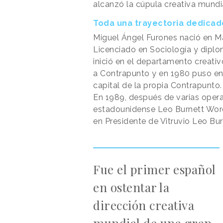
alcanzó la cúpula creativa mundi
Toda una trayectoria dedicado
Miguel Ángel Furones nació en M
Licenciado en Sociología y diplom
inició en el departamento creati
a Contrapunto y en 1980 puso en 
capital de la propia Contrapunto.
En 1989, después de varias opera
estadounidense Leo Burnett Word
en Presidente de Vitruvio Leo Bur
Fue el primer español
en ostentar la
dirección creativa
mundial de una gran