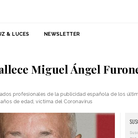
UZ & LUCES
NEWSLETTER
allece Miguel Ángel Furon
ados profesionales de la publicidad española de los últ
1 años de edad, víctima del Coronavirus
SUS
Sus
que