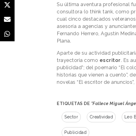
Su última aventura profesional f
consultora (o think tank, como pr
cual cinco destacados veteranos 
asesoría a agencias y anunciantes
Fernando Herrero, Agustín Medin
Plana.
Aparte de su actividad publicitar
trayectoria como
escritor
. Es a
publicidad”; del poemario “El colo
historias que vienen a cuento”, de
novelas “El escritor de anuncios”,
ETIQUETAS DE
"Fallece Miguel Ánge
Sector
Creatividad
Leo B
Publicidad