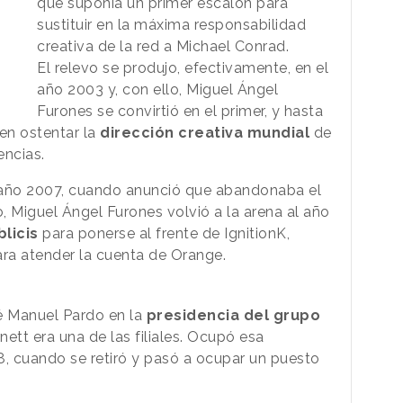
que suponía un primer escalón para
sustituir en la máxima responsabilidad
creativa de la red a Michael Conrad.
El relevo se produjo, efectivamente, en el
año 2003 y, con ello, Miguel Ángel
Furones se convirtió en el primer, y hasta
 en ostentar la
dirección creativa mundial
de
encias.
 año 2007, cuando anunció que abandonaba el
o, Miguel Ángel Furones volvió a la arena al año
blicis
para ponerse al frente de IgnitionK,
ra atender la cuenta de Orange.
é Manuel Pardo en la
presidencia del grupo
nett era una de las filiales. Ocupó esa
8, cuando se retiró y pasó a ocupar un puesto