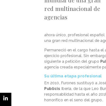
red multinacional de
agencias
ahora único, profesional español
una gran red multinacional de ag
Permaneció en el cargo hasta el
ejercicio profesional. Sin embarg
siguiente a petición del grupo
Pu
agencia creada especialmente pa
Su última etapa profesional
En 2010, Furones sustituyó a Jos
Publicis
Iberia, de la que Leo Bur
responsabilidad hasta el año 201
honorífico en el seno del grupo.