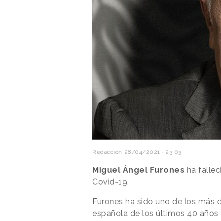
Redacción
28/04/2021 · 23:03
Miguel Ángel Furones
ha fallec
Covid-19.
Furones ha sido uno de los más d
española de los últimos 40 años y