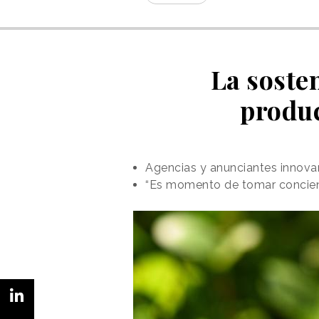
La soste
produc
Agencias y anunciantes innova
“Es momento de tomar concien