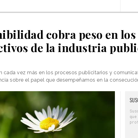
nibilidad cobra peso en los
tivos de la industria publi
n cada vez más en los procesos publicitarios y comunica
cia sobre el papel que desempeñamos en la consecución
SUS
Sus
que
pro