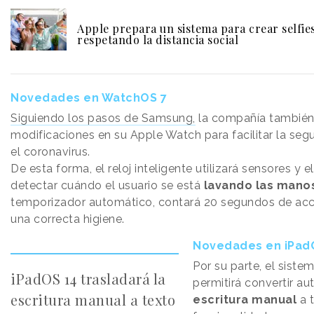
Apple prepara un sistema para crear selfie
respetando la distancia social
Novedades en WatchOS 7
Siguiendo los pasos de Samsung,
la compañía también 
modificaciones en su Apple Watch para facilitar la seg
el coronavirus.
De esta forma, el reloj inteligente utilizará sensores y 
detectar cuándo el usuario se está
lavando las mano
temporizador automático, contará 20 segundos de acci
una correcta higiene.
Novedades en iPad
Por su parte, el sist
iPadOS 14 trasladará la
permitirá convertir a
escritura manual a texto
escritura manual
a t