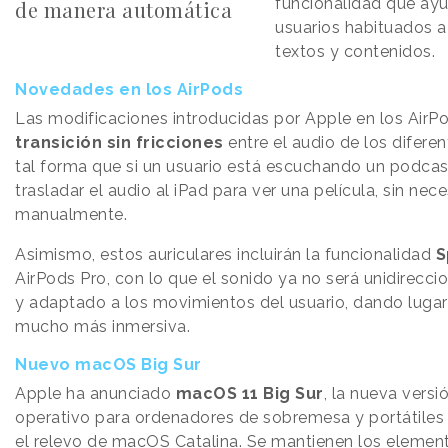
funcionalidad que ayu
de manera automática
usuarios habituados a 
textos y contenidos.
Novedades en los AirPods
Las modificaciones introducidas por Apple en los AirPod
transición sin fricciones
entre el audio de los diferen
tal forma que si un usuario está escuchando un podcas
trasladar el audio al iPad para ver una película, sin nec
manualmente.
Asimismo, estos auriculares incluirán la funcionalidad
S
AirPods Pro, con lo que el sonido ya no será unidirecci
y adaptado a los movimientos del usuario, dando lugar
mucho más inmersiva.
Nuevo macOS Big Sur
Apple ha anunciado
macOS 11 Big Sur
, la nueva versi
operativo para ordenadores de sobremesa y portátiles
el relevo de macOS Catalina. Se mantienen los elemen