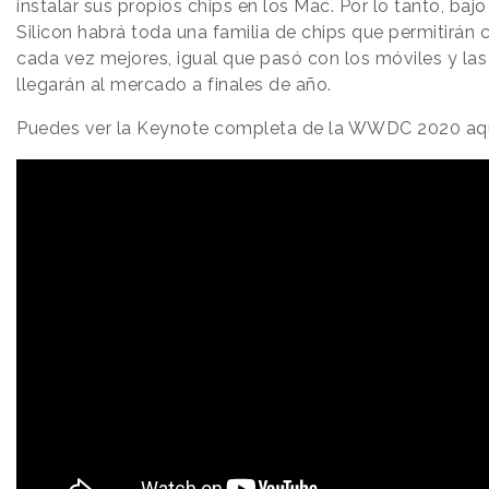
instalar sus propios chips en los Mac. Por lo tanto, ba
Silicon habrá toda una familia de chips que permitirán 
cada vez mejores, igual que pasó con los móviles y las 
llegarán al mercado a finales de año.
Puedes ver la Keynote completa de la WWDC 2020 aqu