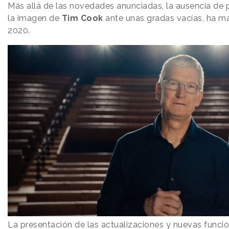
Más allá de las novedades anunciadas, la ausencia de p
la imagen de
Tim Cook
ante unas gradas vacías, ha
2020.
La presentación de las actualizaciones y nuevas funcio