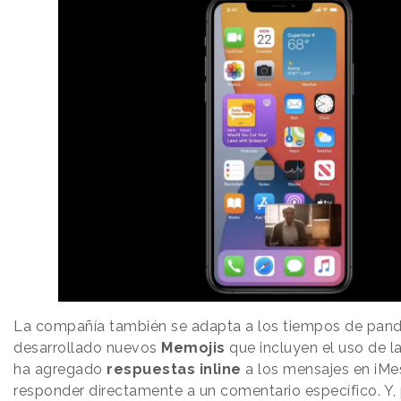
La compañía también se adapta a los tiempos de pan
desarrollado nuevos
Memojis
que incluyen el uso de l
ha agregado
respuestas inline
a los mensajes en iMe
responder directamente a un comentario específico. Y,