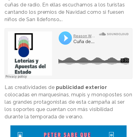
cuñas de radio. En ellas escuchamos a los turistas
cantando los premios de Navidad como si fuesen
niños de San Ildefonso….
Las creatividades de
publicidad exterior
colocadas en marquesinas, mupis y monopostes son
las grandes protagonistas de esta campaña al ser
los soportes que cuentan con más visibilidad
durante la temporada de verano.