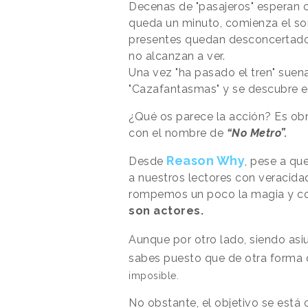
Decenas de "pasajeros" esperan c
queda un minuto, comienza el so
presentes quedan desconcertados
no alcanzan a ver.
Una vez "ha pasado el tren" suen
"Cazafantasmas" y se descubre el 
¿Qué os parece la acción? Es ob
con el nombre de
“
No Metro”.
Reason Why
Desde
, pese a qu
a nuestros lectores con veracida
rompemos un poco la magia y 
son actores.
Aunque por otro lado, siendo asi
sabes
puesto que de otra forma
imposible.
No obstante, el objetivo se está