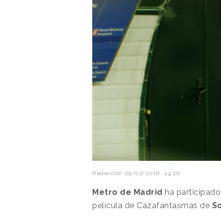
Redacción
09/07/2016 · 14:26
Metro de Madrid
ha participado
película de Cazafantasmas de
So