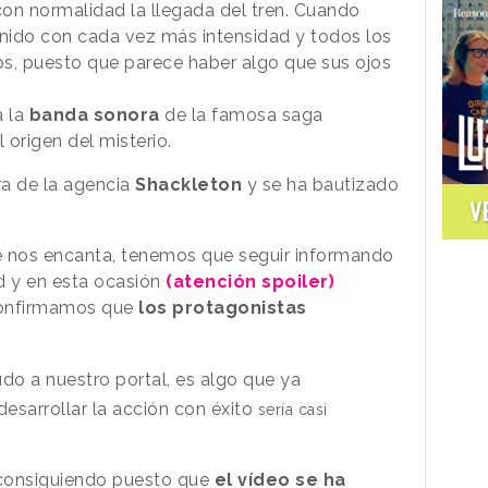
on normalidad la llegada del tren. Cuando
nido con cada vez más intensidad y todos los
, puesto que parece haber algo que sus ojos
a la
banda sonora
de la famosa saga
origen del misterio.
ra de la agencia
Shackleton
y se ha bautizado
V
e nos encanta, tenemos que seguir informando
d y en esta ocasión
(atención spoiler)
confirmamos que
los protagonistas
udo a nuestro portal
, es algo que
ya
desarrollar la acción con éxito
sería casi
 consiguiendo puesto que
el vídeo se ha