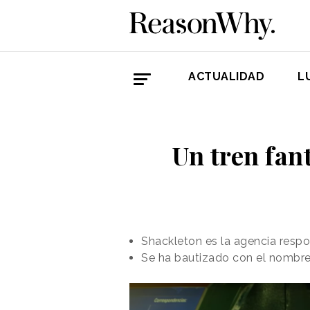
ACTUALIDAD
L
Un tren fan
Shackleton es la agencia respo
Se ha bautizado con el nombre