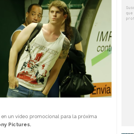
Sus
que
pro
 en un vídeo promocional para la próxima
ny Pictures.