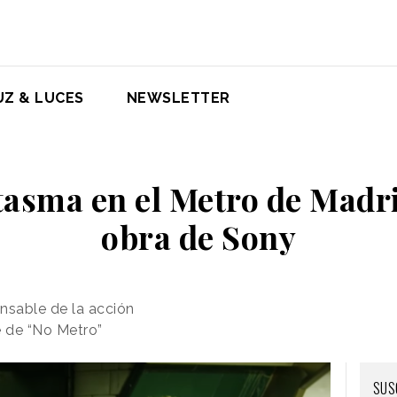
UZ & LUCES
NEWSLETTER
tasma en el Metro de Madri
obra de Sony
nsable de la acción
 de “No Metro”
SUS