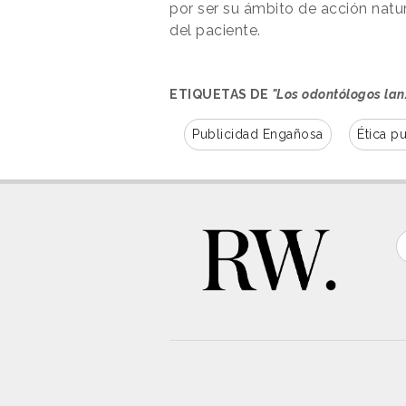
por ser su ámbito de acción natur
del paciente.
ETIQUETAS DE
"Los odontólogos la
Publicidad Engañosa
Ética pu