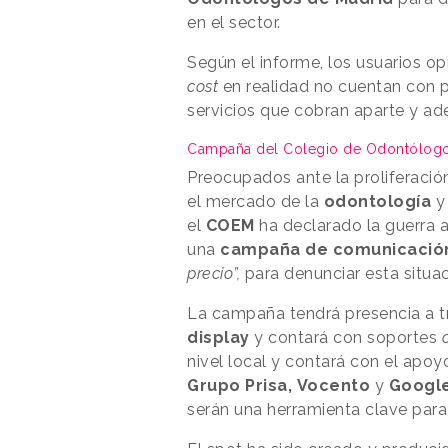
en el sector.
Según el informe, los usuarios o
cost
en realidad no cuentan con pr
servicios que cobran aparte y ad
Campaña del Colegio de Odontólog
Preocupados ante la proliferació
el mercado de la
odontología
y 
el
COEM
ha declarado la guerra a
una
campaña de comunicació
precio”,
para denunciar esta situac
La campaña tendrá presencia a t
display
y contará con soportes
nivel local y contará con el apoy
Grupo Prisa,
Vocento
y
Googl
serán una herramienta clave para 