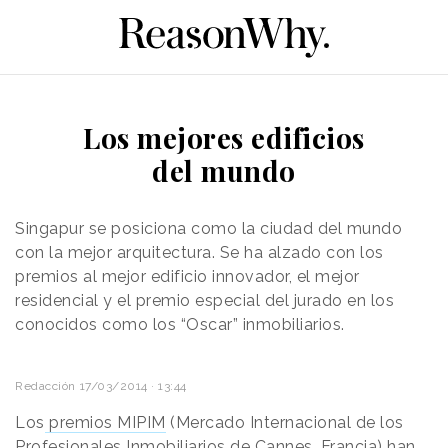
Los mejores edificios
del mundo
Singapur se posiciona como la ciudad del mundo
con la mejor arquitectura. Se ha alzado con los
premios al mejor edificio innovador, el mejor
residencial y el premio especial del jurado en los
conocidos como los “Oscar” inmobiliarios.
Redacción
17/03/2014 · 13:44
Los
premios MIPIM
(Mercado Internacional de los
Profesionales Inmobiliarios de Cannes, Francia) han