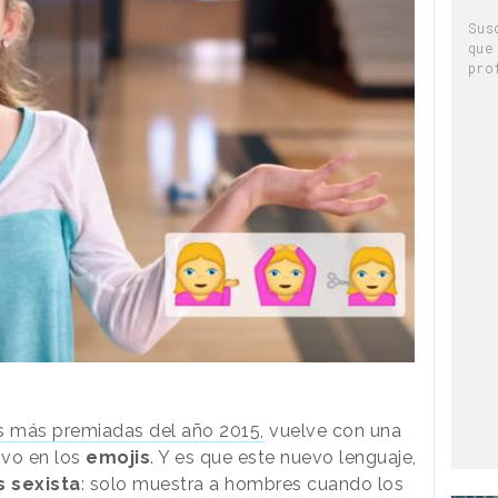
Sus
que
pro
 más premiadas del año 2015,
vuelve con una
ivo en los
emojis
. Y es que este nuevo lenguaje,
s sexista
: solo muestra a hombres cuando los