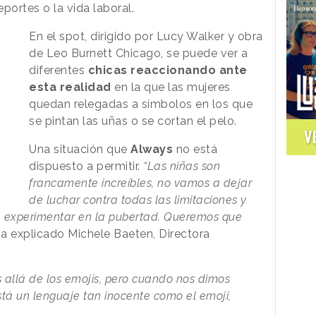
portes o la vida laboral.
En el spot, dirigido por Lucy Walker y obra
de Leo Burnett Chicago, se puede ver a
diferentes
chicas reaccionando ante
esta realidad
en la que las mujeres
quedan relegadas a símbolos en los que
se pintan las uñas o se cortan el pelo.
V
Una situación que
Always
no está
dispuesto a permitir.
“Las niñas son
francamente increíbles, no vamos a dejar
de luchar contra todas las limitaciones y
n experimentar en la pubertad. Queremos que
ha explicado Michele Baeten, Directora
s allá de los emojis, pero cuando nos dimos
tá un lenguaje tan inocente como el emoji,