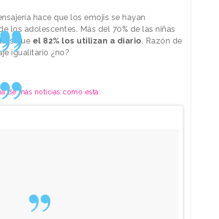
nsajería hace que los emojis se hayan
de los adolescentes. Más del 70% de las niñas
ntras que
el 82% los utilizan a diario
. Razón de
je igualitario ¿no?
día de más noticias como esta: