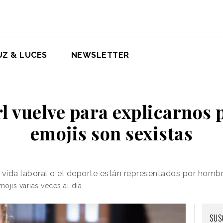
UZ & LUCES
NEWSLETTER
 vuelve para explicarnos 
emojis son sexistas
 vida laboral o el deporte están representados por homb
mojis
varias veces al día
SUS