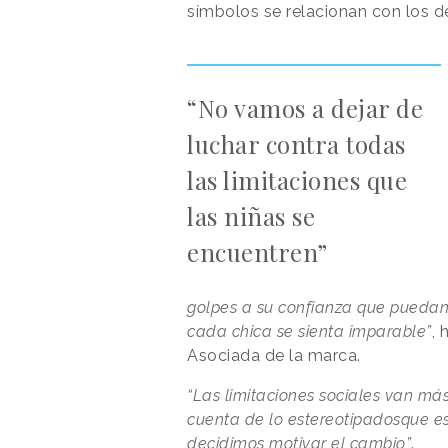
símbolos se relacionan con los de
“No vamos a dejar de
luchar contra todas
las limitaciones que
las niñas se
encuentren”
golpes a su confianza que pueda
cada chica se sienta imparable”
, 
Asociada de la marca.
“Las limitaciones sociales van má
cuenta de lo estereotipadosque es
decidimos motivar el cambio”
.