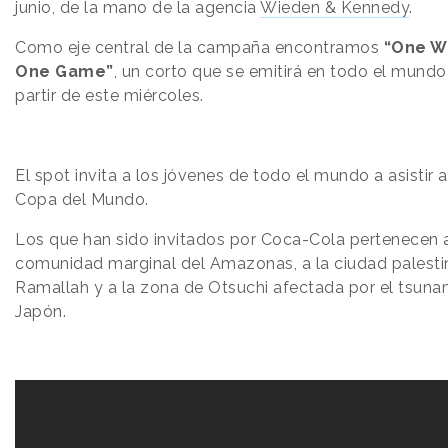
junio, de la mano de la agencia
Wieden & Kennedy
.
Como eje central de la campaña encontramos
“One Wo
One Game”
, un corto que se emitirá en todo el mundo
partir de este miércoles.
El spot invita a los jóvenes de todo el mundo a asistir a
Copa del Mundo.
Los que han sido invitados por Coca-Cola pertenecen 
comunidad marginal del Amazonas, a la ciudad palesti
Ramallah y a la zona de Otsuchi afectada por el tsuna
Japón.