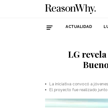
ACTUALIDAD
L
LG revela
Bueno
La iniciativa convocó a jóvenes
El proyecto fue realizado junt