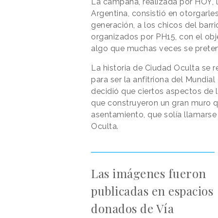
La campaña, realizada por HOY, l
Argentina, consistió en otorgarle
generación, a los chicos del barri
organizados por PH15, con el obj
algo que muchas veces se pretend
La historia de Ciudad Oculta se 
para ser la anfitriona del Mundial
decidió que ciertos aspectos de l
que construyeron un gran muro qu
asentamiento, que solía llamarse
Oculta.
Las imágenes fueron
publicadas en espacios
donados de Vía