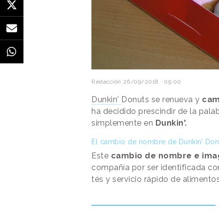
Redacción
26/09/2018 · 09:00
Dunkin'
Donuts se renueva y
cam
ha decidido prescindir de la pala
simplemente en
Dunkin'.
El cambio de nombre de Dunkin’ Don
Este
cambio de nombre e ima
compañía por ser identificada c
tés y servicio rápido de alimentos