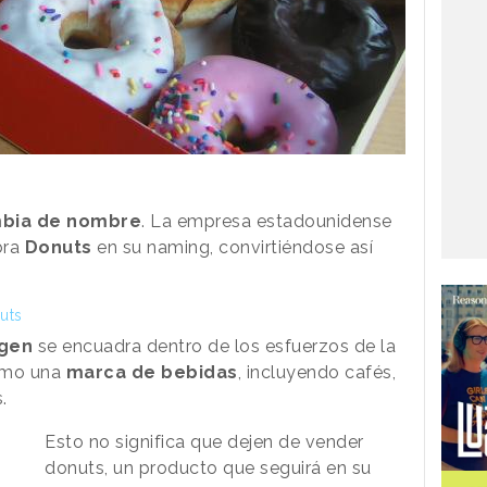
bia de nombre
. La empresa estadounidense
bra
Donuts
en su naming, convirtiéndose así
uts
gen
se encuadra dentro de los esfuerzos de la
omo una
marca de bebidas
, incluyendo cafés,
.
Esto no significa que dejen de vender
donuts, un producto que seguirá en su