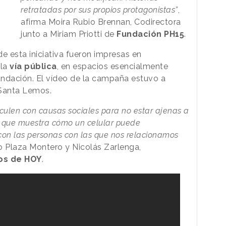
retratadas por sus propios protagonistas”
,
afirma Moira Rubio Brennan, Codirectora
junto a Miriam Priotti de
Fundación PH15
.
e esta iniciativa fueron impresas en
 la
vía pública
, en espacios esencialmente
undación. El vídeo de la campaña estuvo a
 Santa Lemos.
culen con causas sociales para no estar ajenas a
a que muestra cómo un celular puede
on las personas con las que nos relacionamos
co Plaza Montero y Nicolás Zarlenga,
os de HOY
.