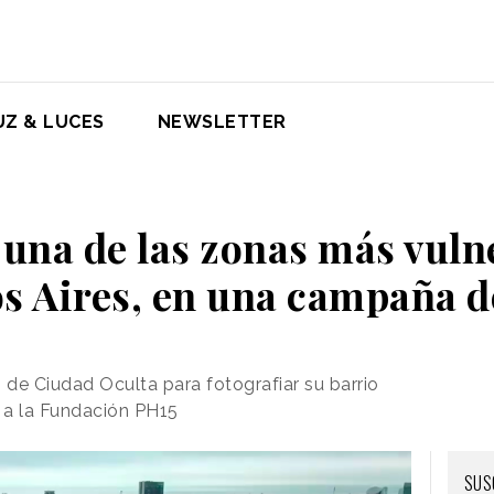
UZ & LUCES
NEWSLETTER
 una de las zonas más vuln
s Aires, en una campaña 
 de Ciudad Oculta para fotografiar su barrio
o a la Fundación PH15
SUS