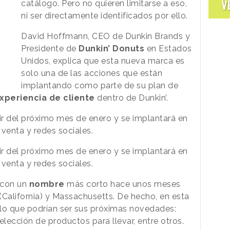
V
catálogo. Pero no quieren limitarse a eso,
ni ser directamente identificados por ello.
David Hoffmann, CEO de Dunkin Brands y
Presidente de
Dunkin’ Donuts
en Estados
Unidos, explica que esta nueva marca es
solo una de las acciones que están
implantando como parte de su plan de
xperiencia de cliente
dentro de Dunkin’.
tir del próximo mes de enero y se implantará en
venta y redes sociales.
tir del próximo mes de enero y se implantará en
venta y redes sociales.
 con un
nombre
más corto hace unos meses
(California) y Massachusetts. De hecho, en esta
 lo que podrían ser sus próximas novedades:
elección de productos para llevar, entre otros.