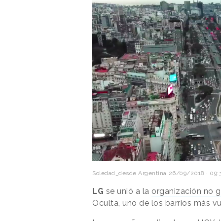
Soledad_desde Argentina
26/09/2018 · 09:
LG
se unió a la
organización no 
Oculta, uno de los barrios más v