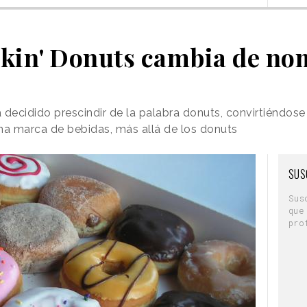
kin' Donuts cambia de no
decidido prescindir de la palabra donuts, convirtiéndos
na marca de bebidas, más allá de los donuts
SUS
Sus
que
pro