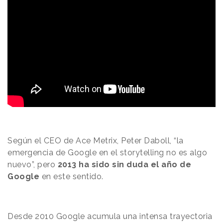
Según el CEO de Ace Metrix, Peter Daboll, “la
emergencia de Google en el storytelling no es algo
nuevo”, pero
2013 ha sido sin duda el año de
Google
en este sentido.
Desde 2010 Google acumula una intensa trayectoria