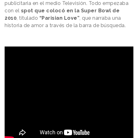
publicitaria en el medio Televisión. Todo empezaba
con el
spot que colocó en la Super Bowl de
2010
, titulado
“Parisian Love”
, que narraba una
historia de amor a través de la barra de búsqueda.