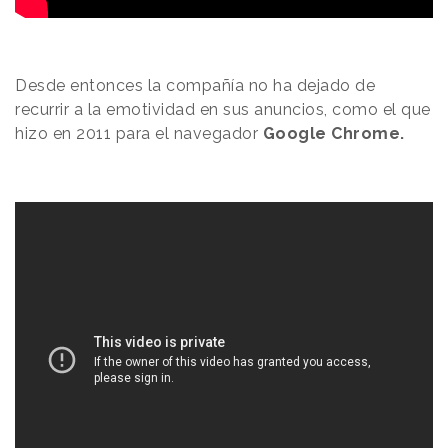
Desde entonces la compañía no ha dejado de
recurrir a la emotividad en sus anuncios, como el que
hizo en 2011 para el navegador
Google Chrome.