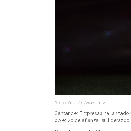
Redacción
23/01/2017 · 11:12
Santander Empresas
ha lanzado 
objetivo de afianzar su liderazgo