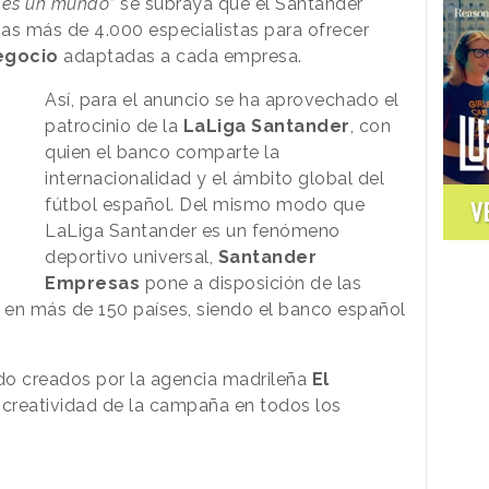
 es un mundo”
se subraya que el Santander
as más de 4.000 especialistas para ofrecer
negocio
adaptadas a cada empresa.
Así, para el anuncio se ha aprovechado el
patrocinio de la
LaLiga Santander
, con
quien el banco comparte la
internacionalidad y el ámbito global del
fútbol español. Del mismo modo que
V
LaLiga Santander es un fenómeno
deportivo universal,
Santander
Empresas
pone a disposición de las
 en más de 150 países, siendo el banco español
do creados por la agencia madrileña
El
a creatividad de la campaña en todos los