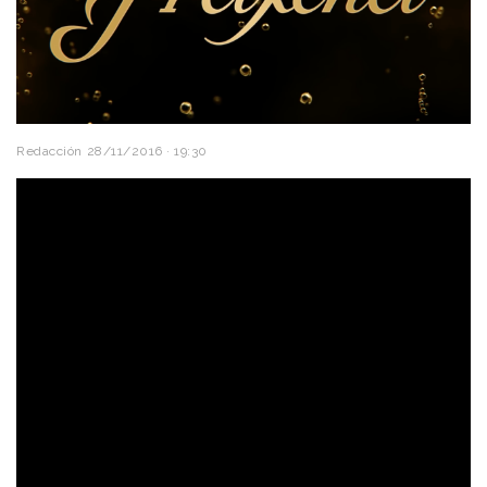
Redacción
28/11/2016 · 19:30