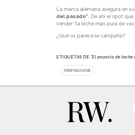
La marca alemana asegura en s
del pasado”
. De ahí el spot que
vender “la leche más pura de vacas
¿Qué os parece la campaña?
ETIQUETAS DE
"El anuncio de leche
Internacional