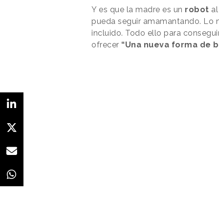
Y es que la madre es un
robot
al
pueda seguir amamantando. Lo me
incluido. Todo ello para conseguir
ofrecer
“Una nueva forma de b