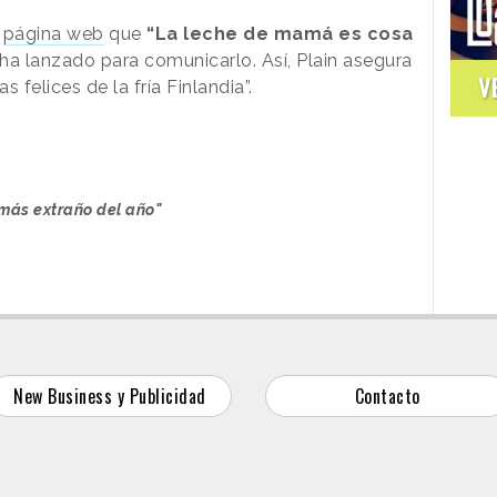
u
página web
que
“La leche de mamá es cosa
 ha lanzado para comunicarlo. Así, Plain asegura
V
 felices de la fría Finlandia”.
 más extraño del año"
New Business y Publicidad
Contacto