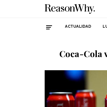
ACTUALIDAD
L
Coca-Cola v