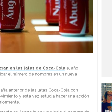
ían en las latas de Coca-Cola
el año
licar el número de nombres en un nueva
paña anterior de las latas Coca-Cola con
vimiento y esta vez estudia hacer una acción
riormente.