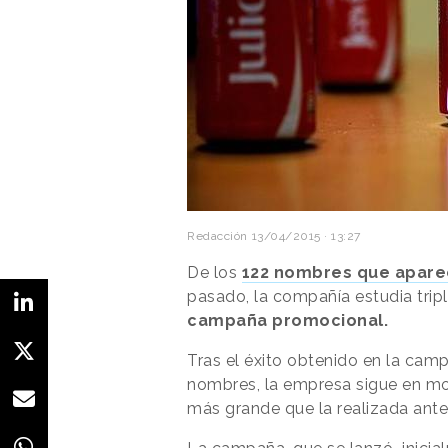
Redacción
13/04/2015 · 13:27
De los
122 nombres que aparec
pasado, la compañía estudia trip
campaña promocional.
Tras el éxito obtenido en la cam
nombres, la empresa sigue en mo
más grande que la realizada ante