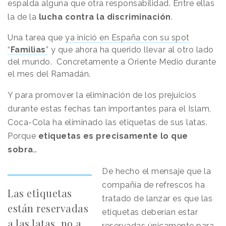
espalda alguna que otra responsabilidad. Entre ellas
la de la
lucha contra la discriminación
.
Una tarea que
ya inició en España con su spot
“
Familias
”
y que ahora ha querido llevar al otro lado
del mundo. Concretamente a Oriente Medio durante
el mes del Ramadán.
Y para promover la eliminación de los prejuicios
durante estas fechas tan importantes para el Islam,
Coca-Cola ha eliminado las etiquetas de sus latas.
Porque
etiquetas es precisamente lo que
sobra
…
De hecho el mensaje que la
compañía de refrescos ha
Las etiquetas
tratado de lanzar es que las
están reservadas
etiquetas deberían estar
a las latas, no a
reservadas únicamente para