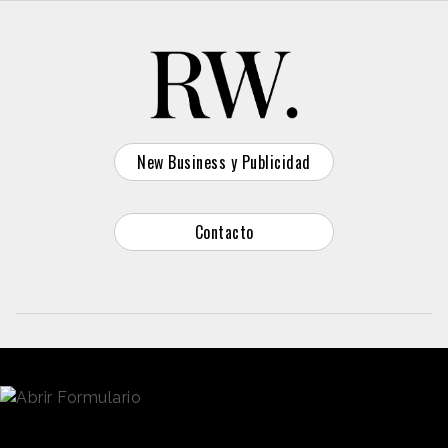
New Business y Publicidad
Contacto
© 2026 Reason Why
Dirección:
Calle Antonio Pirala 29. Madrid, 28017
Teléfono:
91 8057172