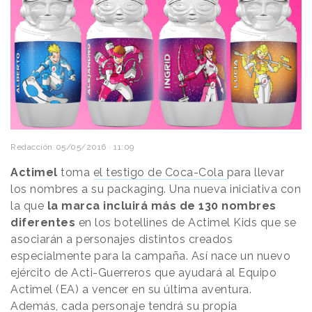
Redacción
05/05/2016 · 11:09
Actimel
toma
el testigo de Coca-Cola
para llevar
los nombres a su packaging. Una nueva iniciativa con
la que
la marca incluirá más de 130 nombres
diferentes
en los botellines de Actimel Kids que se
asociarán a personajes distintos creados
especialmente para la campaña. Así nace un nuevo
ejército de Acti-Guerreros que ayudará al Equipo
Actimel (EA) a vencer en su última aventura.
Además, cada personaje tendrá su propia