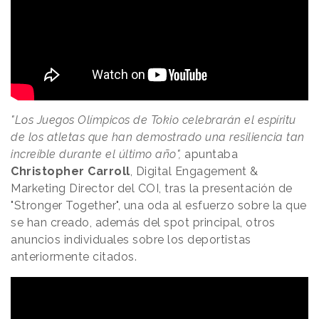
"Los Juegos Olímpicos de Tokio celebrarán el espíritu
de los atletas que han demostrado una resiliencia tan
increíble durante el último año",
apuntaba
Christopher Carroll
, Digital Engagement &
Marketing Director del COI, tras la presentación de
"Stronger Together", una oda al esfuerzo sobre la que
se han creado, además del spot principal, otros
anuncios individuales sobre los deportistas
anteriormente citados.