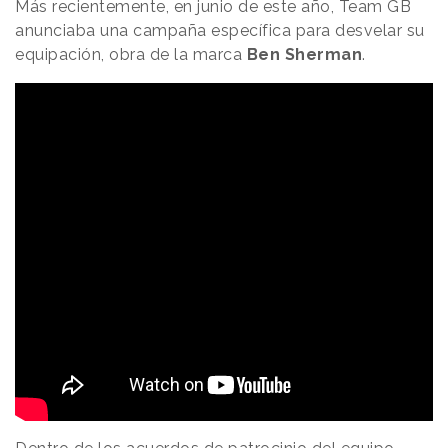
Más recientemente, en junio de este año, Team GB
anunciaba una campaña específica para desvelar su
equipación, obra de la marca
Ben Sherman
.