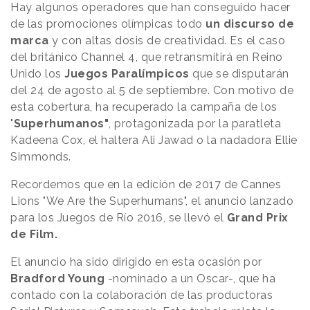
Hay algunos operadores que han conseguido hacer
de las promociones olímpicas todo
un discurso de
marca
y con altas dosis de creatividad. Es el caso
del británico Channel 4, que retransmitirá en Reino
Unido los
Juegos Paralímpicos
que se disputarán
del 24 de agosto al 5 de septiembre. Con motivo de
esta cobertura, ha recuperado la campaña de los
"
Superhumanos"
, protagonizada por la paratleta
Kadeena Cox, el haltera Ali Jawad o la nadadora Ellie
Simmonds.
Recordemos que en la edición de 2017 de Cannes
Lions "We Are the Superhumans", el anuncio lanzado
para los Juegos de Río 2016, se llevó el
Grand Prix
de Film.
El anuncio ha sido dirigido en esta ocasión por
Bradford Young
-nominado a un Oscar-, que ha
contado con la colaboración de las productoras