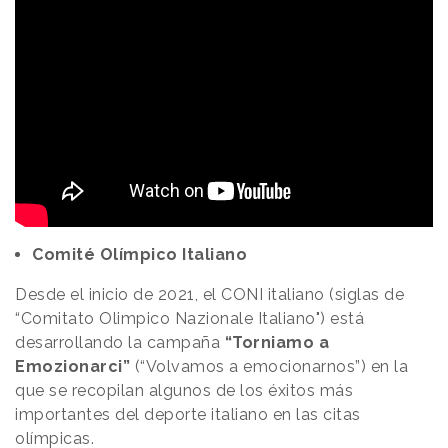
Comité Olímpico Italiano
Desde el inicio de 2021, el CONI italiano (siglas de
“Comitato Olimpico Nazionale Italiano") está
desarrollando la campaña
“Torniamo a
Emozionarci”
(“Volvamos a emocionarnos”) en la
que se recopilan algunos de los éxitos más
importantes del deporte italiano en las citas
olímpicas.