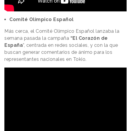
Comité Olímpico Español
Más cerca, el Comité Olímpico Español lanzaba la
semana pasada la campaña
“El Corazón de
España
”, centrada en redes sociales, y con la que
buscan generar comentarios de ánimo para los
representantes nacionales en Tokio.