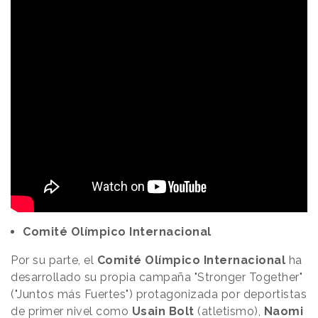
Comité Olímpico Internacional
Por su parte, el
Comité Olímpico Internacional
ha
desarrollado su propia campaña "Stronger Together"
("Juntos más Fuertes") protagonizada por deportistas
de primer nivel como
Usain Bolt
(atletismo),
Naomi