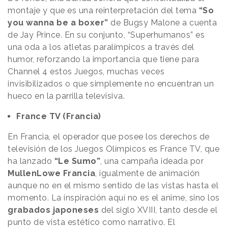
montaje y que es una reinterpretación del tema
“So
you wanna be a boxer”
de Bugsy Malone a cuenta
de Jay Prince. En su conjunto, “Superhumanos” es
una oda a los atletas paralímpicos a través del
humor, reforzando la importancia que tiene para
Channel 4 estos Juegos, muchas veces
invisibilizados o que simplemente no encuentran un
hueco en la parrilla televisiva.
France TV (Francia)
En Francia, el operador que posee los derechos de
televisión de los Juegos Olímpicos es France TV, que
ha lanzado
“Le Sumo”
, una campaña ideada por
MullenLowe Francia
, igualmente de animación
aunque no en el mismo sentido de las vistas hasta el
momento. La inspiración aquí no es el anime, sino los
grabados japoneses
del siglo XVIII, tanto desde el
punto de vista estético como narrativo. El