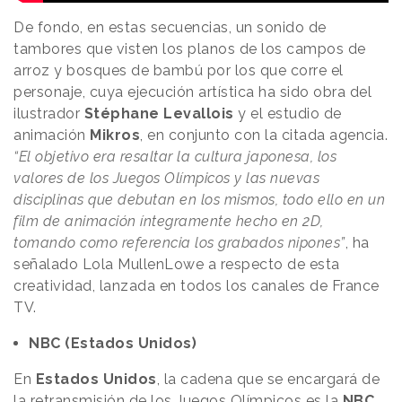
De fondo, en estas secuencias, un sonido de
tambores que visten los planos de los campos de
arroz y bosques de bambú por los que corre el
personaje, cuya ejecución artística ha sido obra del
ilustrador
Stéphane Levallois
y el estudio de
animación
Mikros
, en conjunto con la citada agencia.
“El objetivo era resaltar la cultura japonesa, los
valores de los Juegos Olímpicos y las nuevas
disciplinas que debutan en los mismos, todo ello en un
film de animación íntegramente hecho en 2D,
tomando como referencia los grabados nipones”
, ha
señalado Lola MullenLowe a respecto de esta
creatividad, lanzada en todos los canales de France
TV.
NBC (Estados Unidos)
En
Estados Unidos
, la cadena que se encargará de
la retransmisión de los Juegos Olímpicos es la
NBC
,