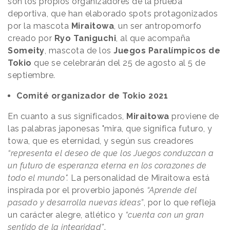
son los propios organizadores de la prueba
deportiva, que han elaborado spots protagonizados
por la mascota
Miraitowa
, un ser antropomorfo
creado por
Ryo Taniguchi
, al que acompaña
Someity
, mascota de los
Juegos Paralímpicos de
Tokio
que se celebrarán del 25 de agosto al 5 de
septiembre.
Comité organizador de Tokio 2021
En cuanto a sus significados,
Miraitowa
proviene de
las palabras japonesas "mira, que significa futuro, y
towa, que es eternidad, y según sus creadores
“representa el deseo de que los Juegos conduzcan a
un futuro de esperanza eterna en los corazones de
todo el mundo".
La personalidad de Miraitowa está
inspirada por el proverbio japonés
“Aprende del
pasado y desarrolla nuevas ideas”
, por lo que refleja
un carácter alegre, atlético y
“cuenta con un gran
sentido de la integridad”
.