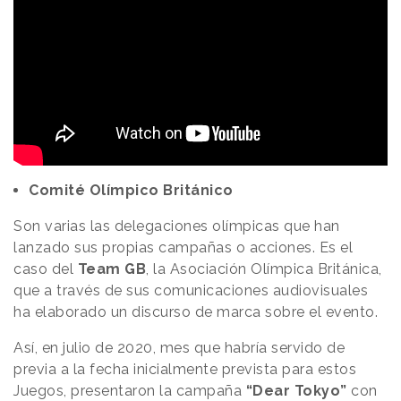
Comité Olímpico Británico
Son varias las delegaciones olímpicas que han
lanzado sus propias campañas o acciones. Es el
caso del
Team GB
, la Asociación Olímpica Británica,
que a través de sus comunicaciones audiovisuales
ha elaborado un discurso de marca sobre el evento.
Así, en julio de 2020, mes que habría servido de
previa a la fecha inicialmente prevista para estos
Juegos, presentaron la campaña
“Dear Tokyo”
con