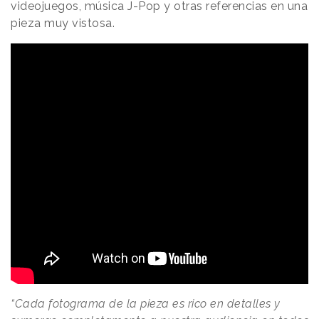
videojuegos, música J-Pop y otras referencias en una
pieza muy vistosa.
“Cada fotograma de la pieza es rico en detalles y