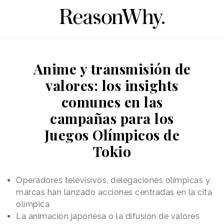
Anime y transmisión de
valores: los insights
comunes en las
campañas para los
Juegos Olímpicos de
Tokio
Operadores televisivos, delegaciones olímpicas y
marcas han lanzado acciones centradas en la cita
olímpica
La animación japonesa o la difusión de valores