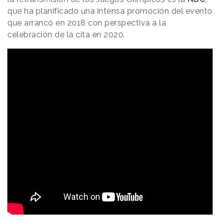
que ha planificado una intensa promoción del evento
que arrancó en 2018 con perspectiva a la
celebración de la cita en 2020.