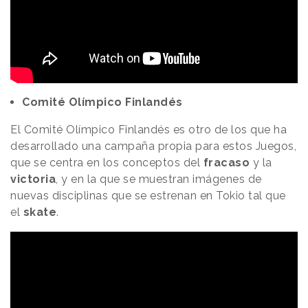
Comité Olímpico Finlandés
El Comité Olímpico Finlandés es otro de los que ha
desarrollado una campaña propia para estos Juegos,
que se centra en los conceptos del
fracaso
y la
victoria
, y en la que se muestran imágenes de
nuevas disciplinas que se estrenan en Tokio tal que
el
skate
.