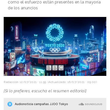
como el esfuerzo están presentes en la mayoría
de los anuncios
Redacción
12/07/2021 · 11:59
(Actualizado: 16/07/2021 · 09:00)
[Si lo prefieres, escucha el resumen editorial]