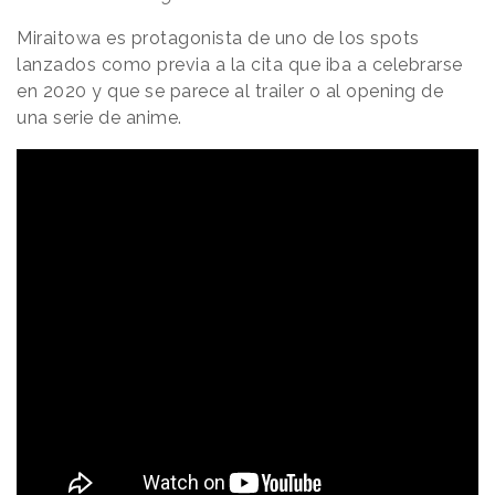
Miraitowa es protagonista de uno de los spots
lanzados como previa a la cita que iba a celebrarse
en 2020 y que se parece al trailer o al opening de
una serie de anime.