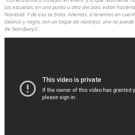
“
Comenzamos a trabajar en enero, y lo que realmente nos
las escuelas, en una punta u otra del país, están hacie
Navidad. Y de eso se trata. Además, si tenemos en cuent
(blanco y negro, con un toque de naranja), uno no puede
de Sainsbury’s".