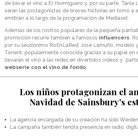
de llevar el vino a El Hormiguero y, por su parte, Tania 
serán las protagonistas de breves historias en torno a 
emitirán a lo largo de la programación de Mediaset.
Además de los rostros populares de la pequeña pantalla
promoción recurre también a famosos
influencers
. R
por su seudónimo RoEnLaRed; José Lamuño, modelo y a
Torrent, popularmente conocida gracias a su papel en e
llevarán el vino a las redes en divertidos vídeos y part
webserie con el vino de fondo.
Los niños protagonizan el a
Navidad de Sainsbury’s es
La agencia encargada de su creación ha sido Wied
La campaña también tendrá presencia en radio, digital