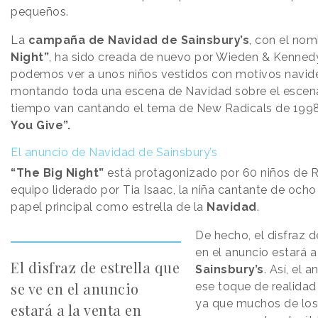
pequeños.
La
campaña de Navidad de Sainsbury’s
, con el no
Night”
, ha sido creada de nuevo por Wieden & Kenned
podemos ver a unos niños vestidos con motivos navid
montando toda una escena de Navidad sobre el escena
tiempo van cantando el tema de New Radicals de 1998
You Give”.
El anuncio de Navidad de Sainsbury’s
“The Big Night”
está protagonizado por 60 niños de R
equipo liderado por Tia Isaac, la niña cantante de ocho
papel principal como estrella de la
Navidad
.
De hecho, el disfraz d
en el anuncio estará a
El disfraz de estrella que
Sainsbury’s
. Así, el 
se ve en el anuncio
ese toque de realidad
ya que muchos de los
estará a la venta en