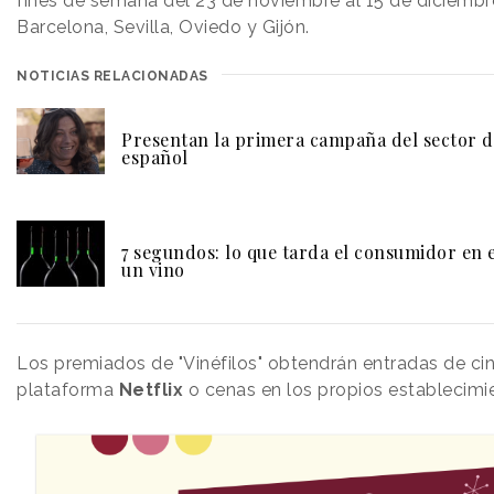
fines de semana del 23 de noviembre al 15 de diciembr
Barcelona, Sevilla, Oviedo y Gijón.
NOTICIAS RELACIONADAS
Presentan la primera campaña del sector d
español
7 segundos: lo que tarda el consumidor en 
un vino
Los premiados de "Vinéfilos" obtendrán entradas de cin
plataforma
Netflix
o cenas en los propios estableci