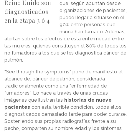
Reino Unido son
que, según apuntan desde
diagnosticados
organizaciones de pacientes,
puede llegar a situarse en el
en la etapa 3 ó 4
90% entre personas que
nunca han fumado. Además,
alertan sobre los efectos de esta enfermedad entre
las mujeres, quienes constituyen el 80% de todos los
no fumadores a los que se les diagnostica cáncer de
pulmón.
“See through the symptoms” pone de manifiesto el
alcance del cáncer de pulmón, considerada
tradicionalmente como una “enfermedad de
fumadores”. Lo hace a través de unas crudas
imágenes que ilustran las
historias de nueve
pacientes
con esta terrible condición, todos ellos
diagnosticados demasiado tarde para poder curarse.
Sosteniendo sus propias radiografías frente a su
pecho, comparten su nombre, edad y los síntomas