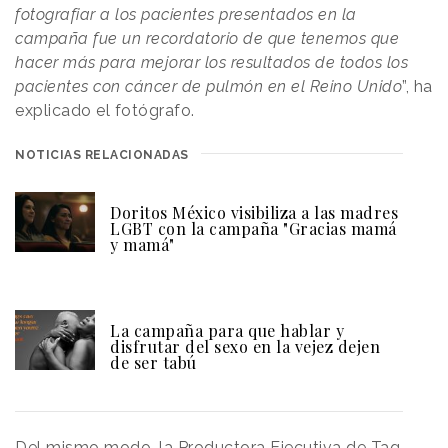
fotografiar a los pacientes presentados en la
campaña fue un recordatorio de que tenemos que
hacer más para mejorar los resultados de todos los
pacientes con cáncer de pulmón en el Reino Unido
”, ha
explicado el fotógrafo.
NOTICIAS RELACIONADAS
Doritos México visibiliza a las madres
LGBT con la campaña "Gracias mamá
y mamá"
La campaña para que hablar y
disfrutar del sexo en la vejez dejen
de ser tabú
Del mismo modo, la Productora Ejecutiva de Tag