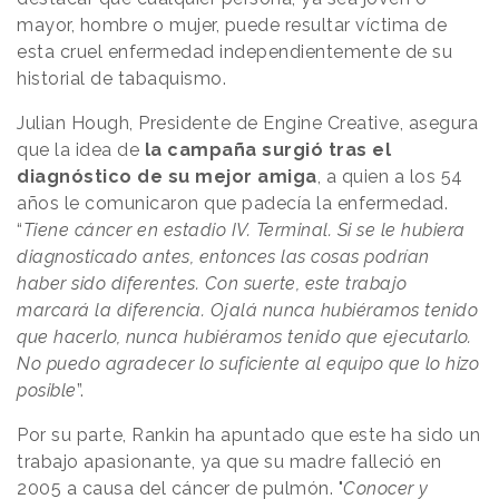
mayor, hombre o mujer, puede resultar víctima de
esta cruel enfermedad independientemente de su
historial de tabaquismo.
Julian Hough, Presidente de Engine Creative, asegura
que la idea de
la campaña surgió tras el
diagnóstico de su mejor amiga
, a quien a los 54
años le comunicaron que padecía la enfermedad.
“
Tiene cáncer en estadio IV. Terminal. Si se le hubiera
diagnosticado antes, entonces las cosas podrían
haber sido diferentes. Con suerte, este trabajo
marcará la diferencia. Ojalá nunca hubiéramos tenido
que hacerlo, nunca hubiéramos tenido que ejecutarlo.
No puedo agradecer lo suficiente al equipo que lo hizo
posible
”.
Por su parte, Rankin ha apuntado que este ha sido un
trabajo apasionante, ya que su madre falleció en
2005 a causa del cáncer de pulmón. "
Conocer y