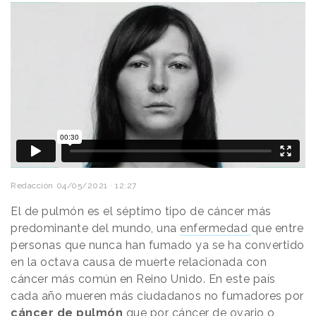
Redacción
04/05/2021 · 12:27
El de pulmón es el séptimo tipo de cáncer más
predominante del mundo, una
enfermedad
que entre
personas que nunca han fumado ya se ha convertido
en la octava causa de muerte relacionada con
cáncer más común en Reino Unido. En este país
cada año mueren más ciudadanos no fumadores por
cáncer de pulmón
que por cáncer de ovario o