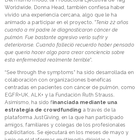
Worldwide, Donna Head, también confiesa haber
vivido una experiencia cercana, algo que le ha
animado a participar en el proyecto. "
Tenía 22 años
cuando a mi padre le diagnosticaron cáncer de
pulmón. Fue bastante agresivo verlo sufrir y
deteriorarse. Cuando falleció recuerdo haber pensado
que quería hacer algo para crear conciencia sobre
esta enfermedad realmente terrible
”.
“See through the symptoms” ha sido desarrollada en
colaboración con organizaciones benéficas
centradas en pacientes con cáncer de pulmón, como
EGFR+UK, ALK+ y la Fundación Ruth Strauss.
Asimismo, ha sido f
inanciada mediante una
estrategia de crowdfunding
a través de la
plataforma JustGiving, en la que han participado
amigos, familiares y colegas de los profesionales
publicitarios. Se ejecutará en los meses de mayo y
junio en plataformas multimedia dirigidas a