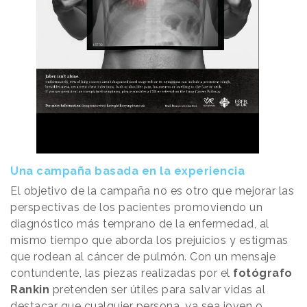
Una campaña basada en la experiencia
El objetivo de la campaña no es otro que mejorar las
perspectivas de los pacientes promoviendo un
diagnóstico más temprano de la enfermedad, al
mismo tiempo que aborda los prejuicios y estigmas
que rodean al cáncer de pulmón. Con un mensaje
contundente, las piezas realizadas por el
fotógrafo
Rankin
pretenden ser útiles para salvar vidas al
destacar que cualquier persona, ya sea joven o