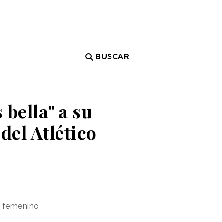
BUSCAR
bella" a su
el Atlético
d femenino