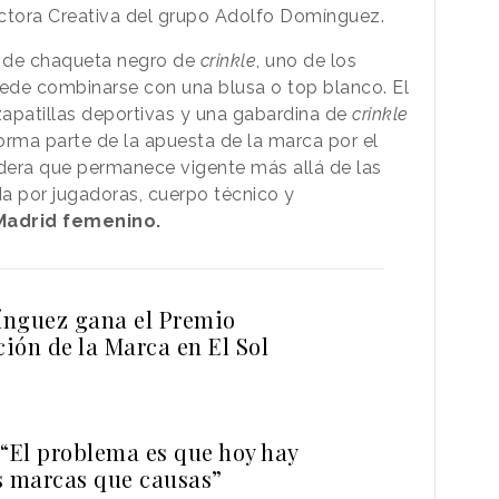
ectora Creativa del grupo Adolfo Domínguez.
je de chaqueta negro de
crinkle
, uno de los
uede combinarse con una blusa o top blanco. El
apatillas deportivas y una gabardina de
crinkle
orma parte de la apuesta de la marca por el
dera que permanece vigente más allá de las
a por jugadoras, cuerpo técnico y
Madrid femenino.
nguez gana el Premio
ión de la Marca en El Sol
 “El problema es que hoy hay
 marcas que causas”