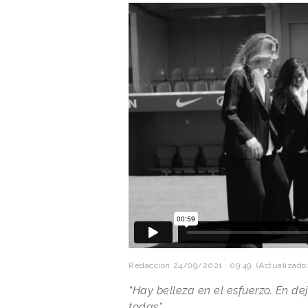
Redacción
24/09/2021 · 09:49
(Actualizado:
“Hay belleza en el esfuerzo. En dej
todas”.