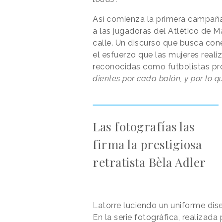
Así comienza la primera campañ
a las jugadoras del Atlético de 
calle. Un discurso que busca con
el esfuerzo que las mujeres reali
reconocidas como futbolistas pro
dientes por cada balón, y por lo qu
Las fotografías las
firma la prestigiosa
retratista Bèla Adler
Latorre luciendo un uniforme di
En la serie fotográfica, realizada 