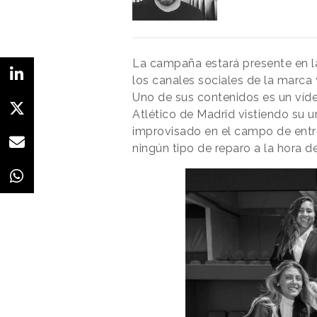
La campaña estará presente en l
los canales sociales de la marca y
Uno de sus contenidos es un víde
Atlético de Madrid vistiendo su u
improvisado en el campo de entr
ningún tipo de reparo a la hora d