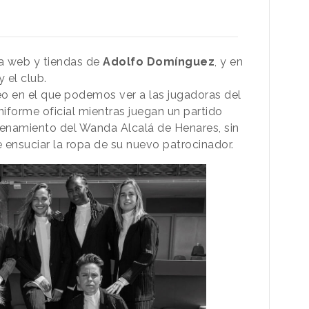
a web y tiendas de
Adolfo Domínguez
, y en
 el club.
o en el que podemos ver a las jugadoras del
niforme oficial mientras juegan un partido
enamiento del Wanda Alcalá de Henares, sin
e ensuciar la ropa de su nuevo patrocinador.