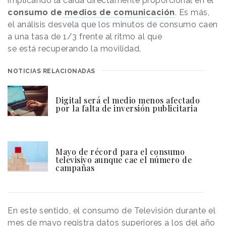
implicando la caída directamente proporcional en el
consumo de
medios de comunicación
. Es más,
el análisis desvela que los minutos de consumo caen
a una tasa de 1/3 frente al ritmo al que
se está recuperando la movilidad.
NOTICIAS RELACIONADAS
Digital será el medio menos afectado
por la falta de inversión publicitaria
Mayo de récord para el consumo
televisivo aunque cae el número de
campañas
En este sentido, el consumo de Televisión durante el
mes de mayo registra datos superiores a los del año