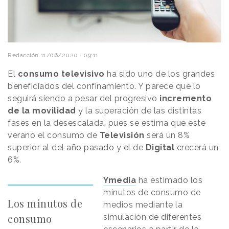
Redacción
11/06/2020 · 09:11
El
consumo televisivo
ha sido uno de los grandes
beneficiados del confinamiento. Y parece que lo
seguirá siendo a pesar del progresivo
incremento
de la movilidad
y la superación de las distintas
fases en la desescalada, pues se estima que este
verano el consumo de
Televisión
será un 8%
superior al del año pasado y el de
Digital
crecerá un
6%.
Ymedia
ha estimado los
minutos de consumo de
Los minutos de
medios mediante la
consumo
simulación de diferentes