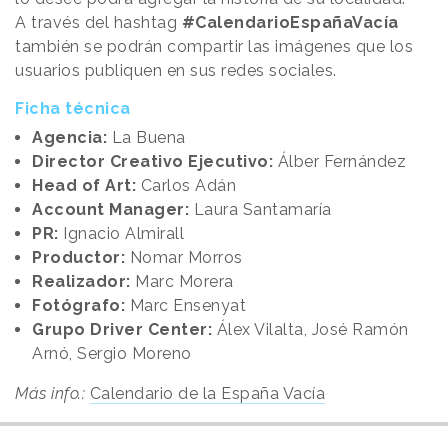
A través del hashtag
#CalendarioEspañaVacía
también se podrán compartir las imágenes que los
usuarios publiquen en sus redes sociales.
Ficha técnica
Agencia:
La Buena
Director Creativo Ejecutivo:
Álber Fernández
Head of Art:
Carlos Adán
Account Manager:
Laura Santamaría
PR:
Ignacio Almirall
Productor:
Nomar Morros
Realizador:
Marc Morera
Fotógrafo:
Marc Ensenyat
Grupo Driver Center:
Álex Vilalta, José Ramón
Arnó, Sergio Moreno
Más info.:
Calendario de la España Vacía