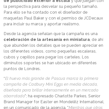
de publicidad exterior a escala
y que juegan con
la perspectiva para desvelar su pequeño tamaño.
Para ello se ha contado con el diseñador de
maquetas Paul Baker y con el permiso de JCDecaux
para incluir su marca y aportar realismo.
Desde la agencia señalan que la campaña es una
celebración de la artesanía en miniatura
, de ahí
que abunden los detalles que se pueden apreciar en
los diferentes vídeos, como pequeñas escaleras,
cubos y cepillos para pegar los carteles. Los
diminutos soportes se han ubicado en diferentes
puntos de Londres.
“
El huevo más grande de Pascua marca la primera
campaña de Cadbury Mini Eggs en media década,
diseñada para brillar intensamente en un mercado
abarrotado
"; ha expresado Charlotte Parkes, Senior
Brand Manager for Easter en Mondelēz International,
en un comunicado de la agencia. "
Mientras que otros