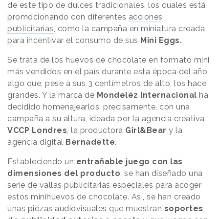
de este tipo de dulces tradicionales, los cuales está
promocionando con diferentes
acciones
publicitarias
, como la campaña en miniatura creada
para incentivar el consumo de sus
Mini Eggs.
Se trata de los huevos de chocolate en formato mini
más vendidos en el país durante esta época del año,
algo que, pese a sus 3 centímetros de alto, los hace
grandes. Y la marca de
Mondeléz Internacional
ha
decidido homenajearlos, precisamente, con una
campaña a su altura, ideada por la agencia creativa
VCCP Londres
, la productora
Girl&Bear
y la
agencia digital
Bernadette
.
Estableciendo un
entrañable juego con las
dimensiones del producto
, se han diseñado una
serie de vallas publicitarias especiales para acoger
estos minihuevos de chocolate. Así, se han creado
unas piezas audiovisuales que muestran
soportes