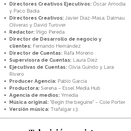
Directores Creativos Ejecutivos:
Óscar Amodia
y Paco Badía
Directores Creativos:
Javier Díaz-Masa, Dalmau
Oliveras y David Turover
Redactor:
Íñigo Pereda
Director de Desarrollo de negocio y
clientes:
Fernando Hernández
Director de Cuentas:
Rafa Moreno
Supervisora de Cuentas:
Laura Díez
Ejecutivas de Cuentas:
Clivia Guindo y Lara
Rivero
Producer Agencia:
Pablo García
Productora:
Serena – Essel Media Hub
Agencia de medios:
Ymedia
Música original:
"Begin the beguine" – Cole Porter
Versión música:
Trafalgar 13