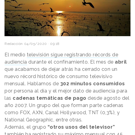
Redacción
04/05/2020 · 09:18
El medio
televisión sigue registrando récords de
audiencia
durante el confinamiento. El mes de
abril
que acabamos de dejar atrás ha cerrado con un
nuevo récord histórico de consumo televisivo
mensual. Hablamos de
302 minutos consumidos
por persona al día y el mejor dato de audiencia para
las
cadenas temáticas de pago
desde agosto del
año 2007. Un grupo del que forman parte cadenas
como FOX, AXN, Canal Hollywood, TNT (0,3%), y
National Geographic, entre otras.
Además, el grupo
“otros usos del televisor”
también ha registrado su máximo mensual con 45