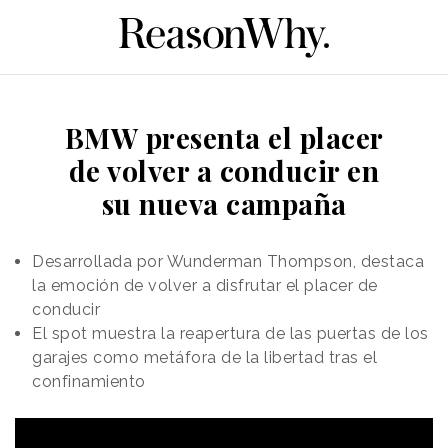
BMW presenta el placer
de volver a conducir en
su nueva campaña
Desarrollada por Wunderman Thompson, destaca
la emoción de volver a disfrutar el placer de
conducir
El spot muestra la reapertura de las puertas de los
garajes como metáfora de la libertad tras el
confinamiento