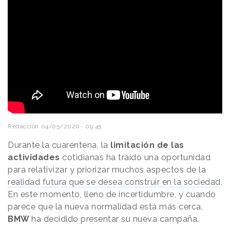
Redacción
04/05/2020 · 09:45
Durante la cuarentena, la
limitación de las
actividades
cotidianas ha traído una oportunidad
para relativizar y priorizar muchos aspectos de la
realidad futura que se desea construir en la sociedad
.
En este momento, lleno de incertidumbre, y cuando
parece que la nueva normalidad está más cerca,
BMW
ha decidido presentar su nueva campaña.