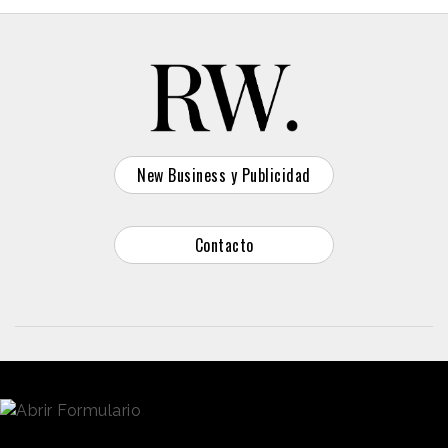
New Business y Publicidad
Contacto
© 2026 Reason Why
Dirección:
Calle Antonio Pirala 29. Madrid, 28017
Teléfono:
91 8057172