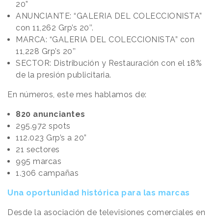
20”
ANUNCIANTE: “GALERIA DEL COLECCIONISTA”
con 11,262 Grp’s 20’’.
MARCA: “GALERIA DEL COLECCIONISTA” con
11,228 Grp’s 20’’
SECTOR: Distribución y Restauración con el 18%
de la presión publicitaria.
En números, este mes hablamos de:
820 anunciantes
295.972 spots
112.023 Grp’s a 20”
21 sectores
995 marcas
1.306 campañas
Una oportunidad histórica para las marcas
Desde la asociación de televisiones comerciales en