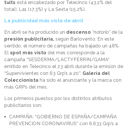
tuits
está encabezado por Telecinco (43,2% del
total), La1 (17,3%) y La Sexta (15,2%).
La publicidad más vista de abril
En abril se ha producido un
descenso
“notorio”
de la
presión publicitaria,
según Barlovento. En este
sentido, el número de campañas ha bajado un 48%.
El
spot más visto
del mes corresponde a la
campaña “SESDERMA/LACTYFERRIN/GAMA”
emitido en Telecinco el 23 abril durante la emisión de
“Supervivientes con 63 Grp’s a 20’’.
Galería del
Coleccionista
ha sido el anunciante y la marca con
más GRPs del mes.
Los primeros puestos por los distintos atributos
publicitarios son:
CAMPAÑA: “GOBIERNO DE ESPAÑA/CAMPAÑA
PREVENCION CORONAVIRUS” con 6,633 Grp’s a