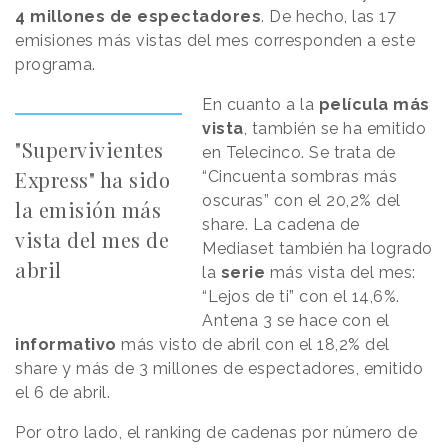
4 millones de espectadores
. De hecho, las 17
emisiones más vistas del mes corresponden a este
programa.
En cuanto a la
película más
vista
, también se ha emitido
"Supervivientes
en Telecinco. Se trata de
Express" ha sido
“Cincuenta sombras más
oscuras” con el 20,2% del
la emisión más
share. La cadena de
vista del mes de
Mediaset también ha logrado
abril
la
serie
más vista del mes:
“Lejos de ti” con el 14,6%.
Antena 3 se hace con el
informativo
más visto de abril con el 18,2% del
share y más de 3 millones de espectadores, emitido
el 6 de abril.
Por otro lado, el ranking de cadenas por número de