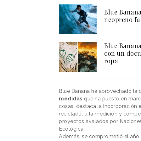
Blue Banana
neopreno fa
Blue Banana
con un docu
ropa
Blue Banana ha aprovechado la 
medidas
que ha puesto en marcha
cosas, destaca la incorporación 
reciclado; o la medición y comp
proyectos avalados por Naciones 
Ecológica.
Además, se comprometió el año p