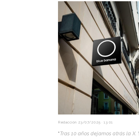
Redacción
23/07/2025 · 13:01
“
Tras 10 años dejamos atrás la X. 