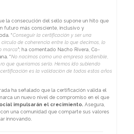
e la consecución del sello supone un hito que
n futuro más consciente, inclusivo y
oda. “
Conseguir la certificación y ser una
 círculo de coherencia entre lo que decimos, lo
o marca
"; ha comentado Nacho Rivera, Co-
na. “
No nacimos como una empresa sostenible,
laro que queríamos serlo. Hemos ido subiendo
certificación es la validación de todos estos años
ada ha señalado que la certificación valida el
 marca un nuevo nivel de compromiso en el que
social impulsarán el crecimiento.
Asegura,
lo con una comunidad que comparte sus valores
uar innovando.