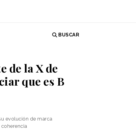
BUSCAR
 de la X de
iar que es B
su evolución de marca
y coherencia