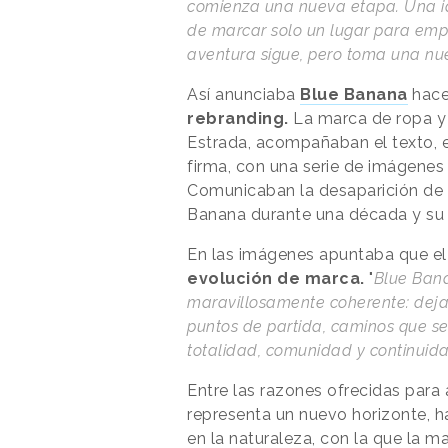
comienza una nueva etapa. Una i
de marcar solo un lugar para em
aventura sigue, pero toma una n
Así anunciaba
Blue Banana
hace
rebranding.
La marca de ropa y
Estrada, acompañaban el texto, 
firma, con una serie de imágenes 
Comunicaban la desaparición de 
Banana durante una década y su s
En las imágenes apuntaba que e
evolución de marca.
"
Blue Bana
maravillosamente coherente: dejar 
puntos de partida, caminos que se
totalidad, comunidad y continuid
Entre las razones ofrecidas para
representa un nuevo horizonte, h
en la naturaleza, con la que la ma