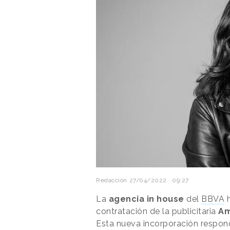
Redacción
27/04/2022 · 09:27
La
agencia in house
del
BBVA
h
contratación de la publicitaria
Am
Esta nueva incorporación respond