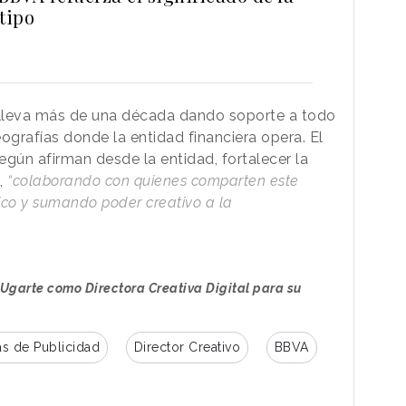
tipo
lleva más de una década dando soporte a todo
ografías donde la entidad financiera opera. El
gún afirman desde la entidad, fortalecer la
,
“colaborando con quienes comparten este
gico y sumando poder creativo a la
Ugarte como Directora Creativa Digital para su
s de Publicidad
Director Creativo
BBVA