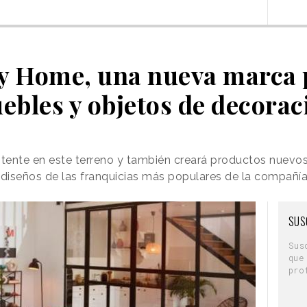
y Home, una nueva marca 
ebles y objetos de decorac
stente en este terreno y también creará productos nuevo
diseños de las franquicias más populares de la compañí
SUS
Sus
que
pro