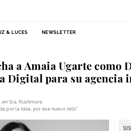
UZ & LUCES
NEWSLETTER
cha a Amaia Ugarte como D
a Digital para su agencia 
al en Sra. Rushmore
a por la idea, por ese nuevo reto"
SUS