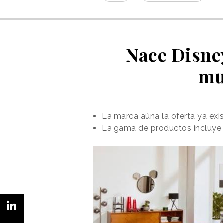
Nace Disne
mu
La marca aúna la oferta ya exi
La gama de productos incluye 