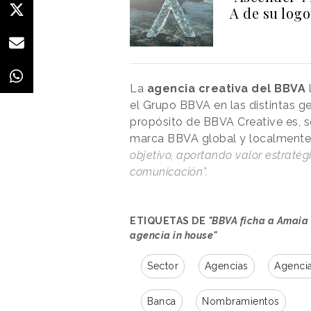
A de su logo
La
agencia creativa del BBVA
el Grupo BBVA en las distintas ge
propósito de BBVA Creative es, se
marca BBVA global y localmente
objetivo, aportando valor estraté
comunicación”.
ETIQUETAS DE
"BBVA ficha a Amaia 
agencia in house"
Sector
Agencias
Agencia
Banca
Nombramientos