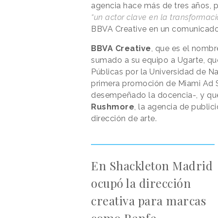
agencia hace más de tres años, po
“un actor clave en la transformaci
BBVA Creative en un comunicad
BBVA Creative
, que es el nombr
sumado a su equipo a Ugarte, que
Públicas por la Universidad de Na
primera promoción de Miami Ad 
desempeñado la docencia-, y que 
Rushmore
, la agencia de publi
dirección de arte.
En Shackleton Madrid
ocupó la dirección
creativa para marcas
como Renfe,